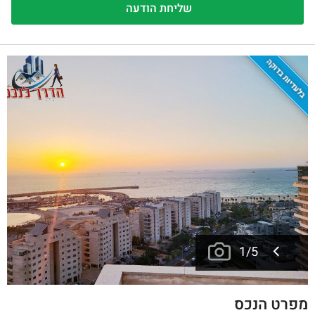
בלעדיות בדוקה
1
/
5
מפרט הנכס