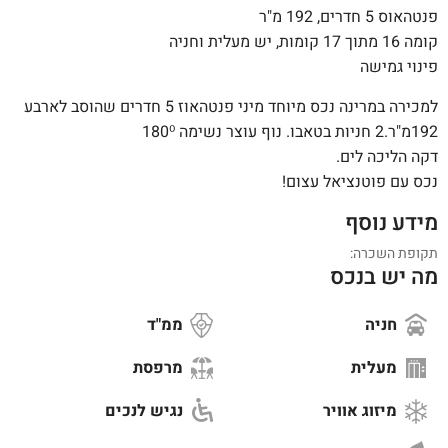
פנטהאוס 5 חדרים, 192 מ"ר
קומה 16 מתוך 17 קומות, יש מעלית וחניה
פינוי גמישה
למכירה במרינה נכס מיוחד מיני פנטהאוז 5 חדרים שהוסב לארבע
192מ"ר.2 חניות בטאבו. נוף עוצר נשימה 180⁰
דקה הליכה לים.
נכס עם פוטנציאל עצום!
מידע נוסף
תקופת השכרה:
מה יש בנכס
חניה
ממ"ד
מעלית
מרפסת
מיזוג אוויר
נגיש לנכים