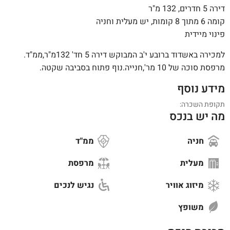
דירה 5 חדרים, 132 מ"ר
קומה 6 מתוך 8 קומות, יש מעלית וחניה
פינוי מיידית
למכירה באשדוד ברובע י'ב המבוקש דירה 5 חד' 132מ"ר,ממ"ד.
מרפסת סוכה של 10 מר',חנייה.נוף פתוח בסביבה שקטה.
מידע נוסף
תקופת השכרה:
מה יש בנכס
חניה
ממ"ד
מעלית
מרפסת
מיזוג אוויר
נגיש לנכים
משופץ