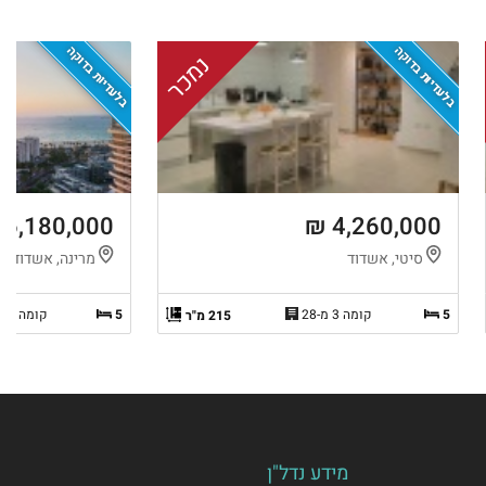
בלעדיות בדוקה
בלעדיות בדוקה
נמכר
6,180,000 ₪
4,260,000 ₪
סיטי, אשדוד
מרינה, אשדוד
5
קומה 3 מ-28
5
קומה 16 מ-17
215 מ"ר
מידע נדל"ן