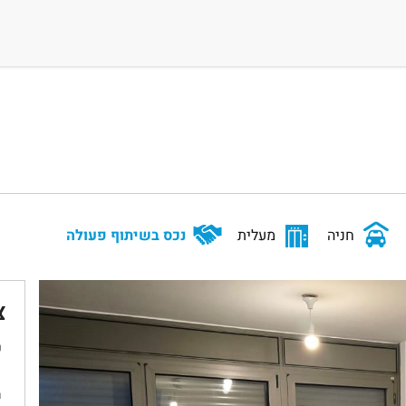
חניה
מעלית
נכס בשיתוף פעולה
צ
ש
מ