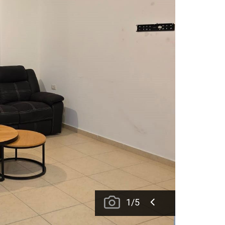
1
/
5