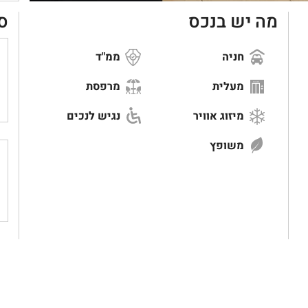
מה יש בנכס
ס
חניה
ממ"ד
מעלית
מרפסת
מיזוג אוויר
נגיש לנכים
משופץ