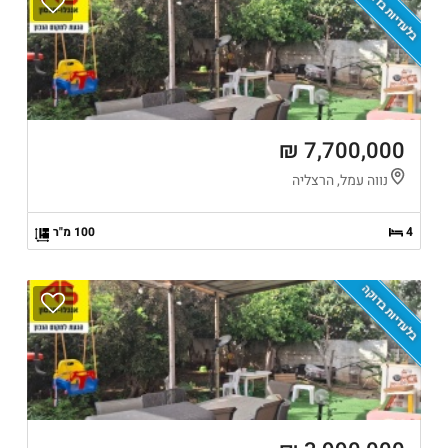
בלעדיות בדוקה
7,700,000 ₪
נווה עמל, הרצליה
4
100 מ"ר
בלעדיות בדוקה