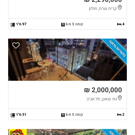
קרית שרת, חולון
4
קומה 3 מ-6
97 מ"ר
בלעדיות בדוקה
2,000,000 ₪
נוה שאנן, תל אביב
2
קומה 5 מ-6
51 מ"ר