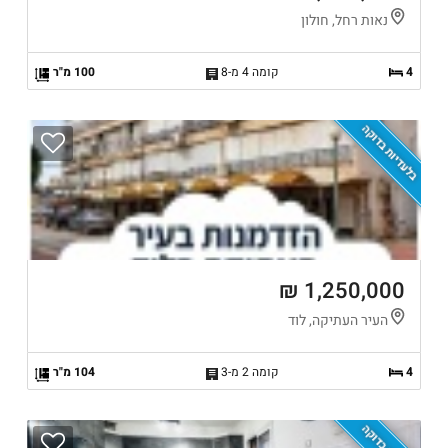
נאות רחל, חולון
4
קומה 4 מ-8
100 מ"ר
בלעדיות בדוקה
1,250,000 ₪
העיר העתיקה, לוד
4
קומה 2 מ-3
104 מ"ר