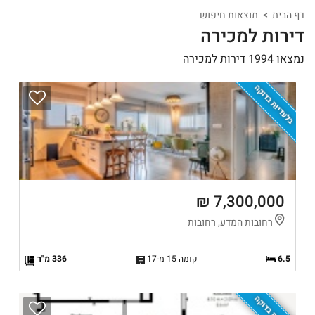
דף הבית
תוצאות חיפוש
דירות למכירה
נמצאו 1994 דירות למכירה
בלעדיות בדוקה
7,300,000 ₪
רחובות המדע, רחובות
6.5
קומה 15 מ-17
336 מ"ר