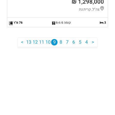
1,298,000 ₪
צה"ל, קרית גת
3
קומה 6 מ-6
76 מ"ר
<
13
12
11
10
9
8
7
6
5
4
>