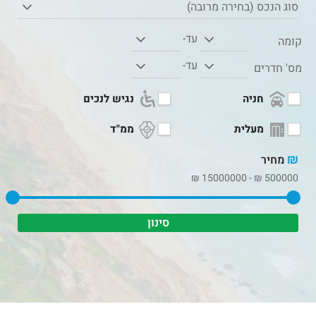
סוג הנכס (בחירה מרובה)
עד-
קומה
עד-
מס' חדרים
חניה
נגיש לנכים
מעלית
ממ"ד
₪
מחיר
₪
15000000
-
₪
500000