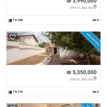
3,990,000 ₪
נווה עמל, הרצליה
4
100 מ"ר
בלעדיות בדוקה
5,350,000 ₪
נווה עמל, הרצליה
4
110 מ"ר