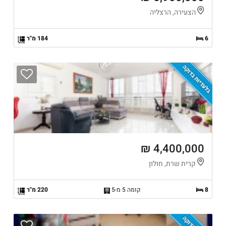
הצעירה, הרצליה
6
184 מ"ר
בלעדיות בדוקה
4,400,000 ₪
קרית שרת, חולון
8
קומה 5 מ-5
220 מ"ר