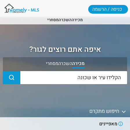
כניסה / הרשמה
מכירה
השכרה
מסחרי
איפה אתם רוצים לגור?
מכירה
השכרה
מסחרי
חיפוש מתקדם
מאפיינים