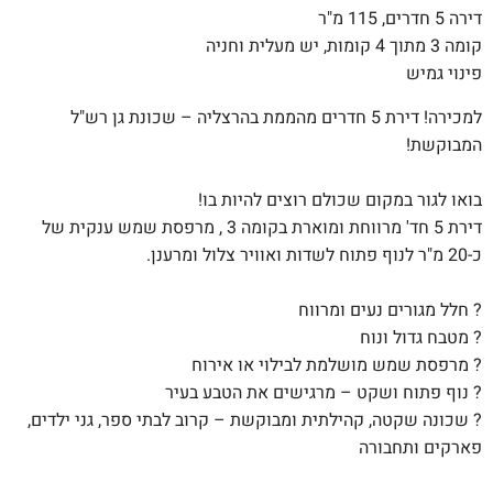
דירה 5 חדרים, 115 מ"ר
קומה 3 מתוך 4 קומות, יש מעלית וחניה
פינוי גמיש
למכירה! דירת 5 חדרים מהממת בהרצליה – שכונת גן רש"ל
המבוקשת!
בואו לגור במקום שכולם רוצים להיות בו!
דירת 5 חד' מרווחת ומוארת בקומה 3 , מרפסת שמש ענקית של
כ-20 מ"ר לנוף פתוח לשדות ואוויר צלול ומרענן.
? חלל מגורים נעים ומרווח
? מטבח גדול ונוח
? מרפסת שמש מושלמת לבילוי או אירוח
? נוף פתוח ושקט – מרגישים את הטבע בעיר
? שכונה שקטה, קהילתית ומבוקשת – קרוב לבתי ספר, גני ילדים,
פארקים ותחבורה