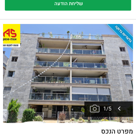
בלעדיות בדוקה
1
/
5
מפרט הנכס