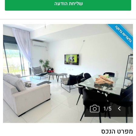
בלעדיות בדוקה
1
/
5
מפרט הנכס