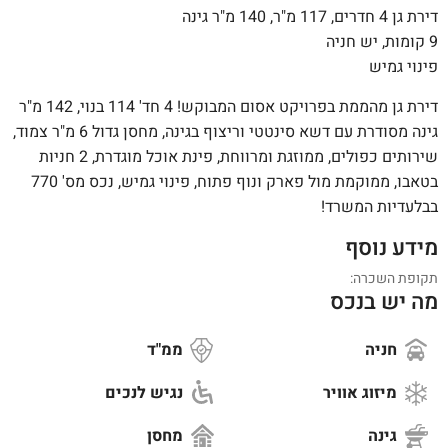
דירת גן 4 חדרים, 117 מ"ר, 140 מ"ר גינה
9 קומות, יש חניה
פינוי גמיש
דירת גן מהממת בפרויקט אסום המבוקש! 4 חד' 114 בנוי, 142 מ"ר
גינה מסודרת עם דשא סינטטי וריצוף בגינה, מחסן גדול 6 מ"ר צמוד,
שירותים כפולים, ממוזגת ומרווחת, פינת אוכל מוגדרת, 2 חניות
בטאבו, ממוקמת מול פארק ונוף פתוח, פינוי גמיש, נכס מס' 770
בבלעדיות המשרד!
מידע נוסף
תקופת השכרה:
מה יש בנכס
חניה
ממ"ד
מיזוג אוויר
נגיש לנכים
גינה
מחסן