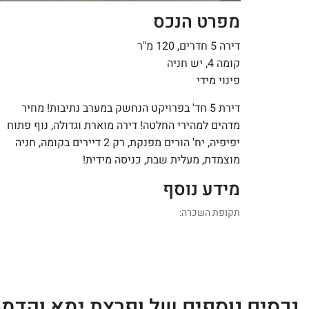
מפרט הנכס
דירה 5 חדרים, 120 מ"ר
קומה 4, יש חניה
פינוי מידי
דירת 5 חד' בפרויקט הנחשק במערב נתיבות! מחיר
מדהים למהירי החלטה! דירה מוארת וגדולה, נוף פתוח
יפיפיה, יח' הורים מפנקת, רק 2 דיירים בקומה, חניה
מוצמדת, מעלית שבת, כניסה מידית!
מידע נוסף
תקופת השכרה:
נכסים נוספים של ופרצת ימא וקדמ