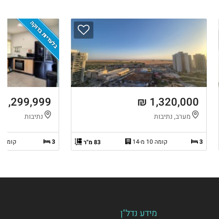
בלעדיות בדוקה
1,299,999 ₪
1,320,000 ₪
מערב, נתיבות
נתיבות
3
קומה 10 מ-14
3
קומה 1 מ-9
83 מ"ר
מידע נדל"ן