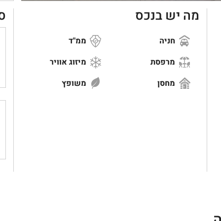
מה יש בנכס
ס
חניה
ממ"ד
מרפסת
מיזוג אוויר
מחסן
משופץ
ה