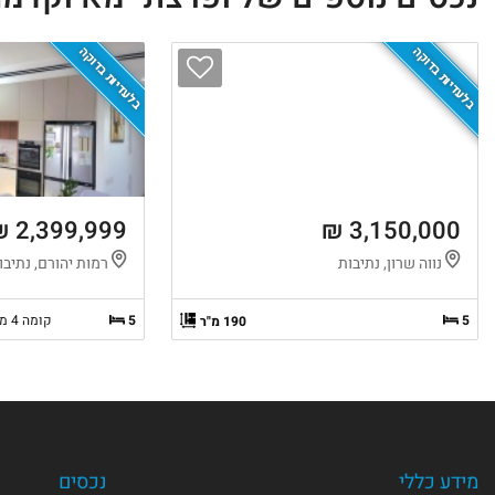
בלעדיות בדוקה
בלעדיות בדוקה
2,399,999 ₪
3,150,000 ₪
נווה שרון, נתיבות
רמות יהורם, נתיבו
5
5
קומה 4 מ-4
190 מ"ר
מידע כללי
נכסים