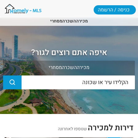
כניסה / הרשמה
מכירה
השכרה
מסחרי
איפה אתם רוצים לגור?
מכירה
השכרה
מסחרי
דירות למכירה
שנוספו לאחרונה