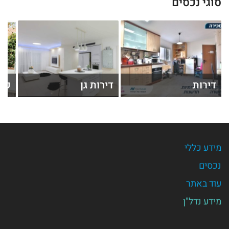
סוגי נכסים
דירות
דירות גן
קוט
מידע כללי
נכסים
עוד באתר
מידע נדל"ן