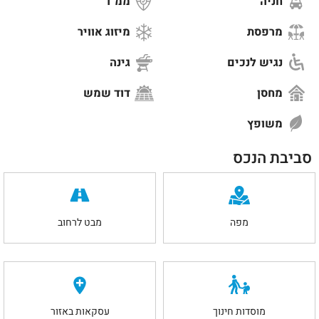
חניה
ממ"ד
מרפסת
מיזוג אוויר
נגיש לנכים
גינה
מחסן
דוד שמש
משופץ
סביבת הנכס
מפה
מבט לרחוב
מוסדות חינוך
עסקאות באזור