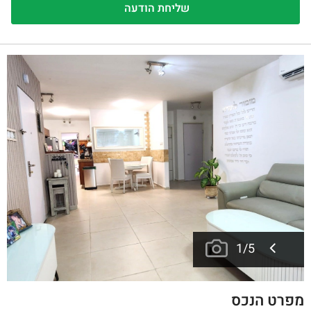
1
/
5
מפרט הנכס