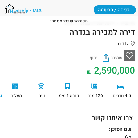
כניסה / הרשמה
מכירה
השכרה
מסחרי
דף הבית
דירות למכירה בגדרה
גדרה
דירה למכירה בגדרה
גדרה
שמירה
שיתוף
2,590,000
₪
4.5 חדרים
126 מ"ר
קומה 1 מ-6
חניה
מעלית
נ
צרו איתנו קשר
שם הסוכן:
אלון