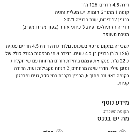
דירה 4.5 חדרים, 126 מ"ר
קומה 1 מתוך 6 קומות, יש מעלית וחניה
בבניין 12 דירות, שנת הבנייה 2021
הדירה חזיתית/עורפית, 3 כיווני אוויר (צפון, מזרח, מערב)
מטבח משופר
למכירה במקום מרכזי בשכונת גולדה גדרה דירת 4.5 חדרים ענקית
(126 מ"ר) בבניין בן כ 4 שנים. בדירה שתי מרפסות בגודל כולל של
כ 22 מ"ר. פנקו את עצמם ביחידת הורים מרווחת עם שירוקלחת
ומזגן עילי. חדרי שינה מרווחים, 2 חניות מקבילות ועוד. הדירה
בקומה ראשונה מתוך 6, הבניין בקרבת בתי ספר, גנים ומרכזון
קניות.
מידע נוסף
תקופת השכרה:
מה יש בנכס