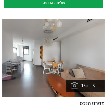
1
/
5
מפרט הנכס