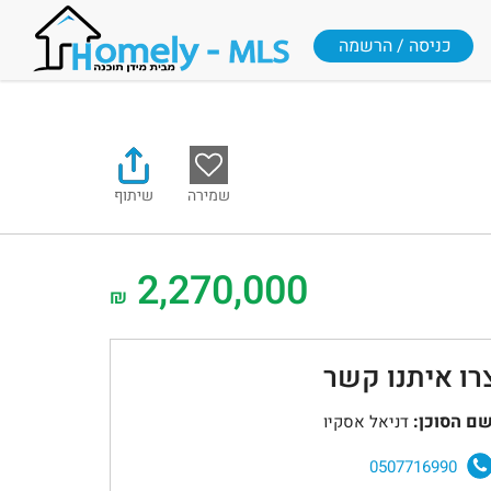
כניסה / הרשמה
שמירה
שיתוף
2,270,000
₪
רו איתנו קשר
ם הסוכן:
דניאל אסקיו
0507716990