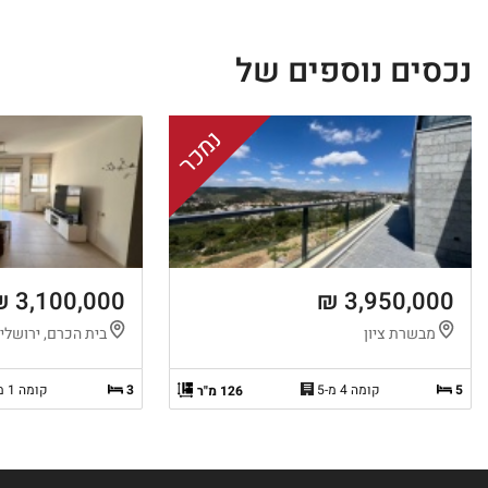
נכסים נוספים של
נמכר
3,100,000 ₪
3,950,000 ₪
מבשרת ציון
בית הכרם, ירושלי
5
קומה 4 מ-5
3
קומה 1 מ-4
126 מ"ר