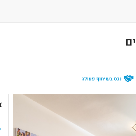
ים
נכס בשיתוף פעולה
צ
ש