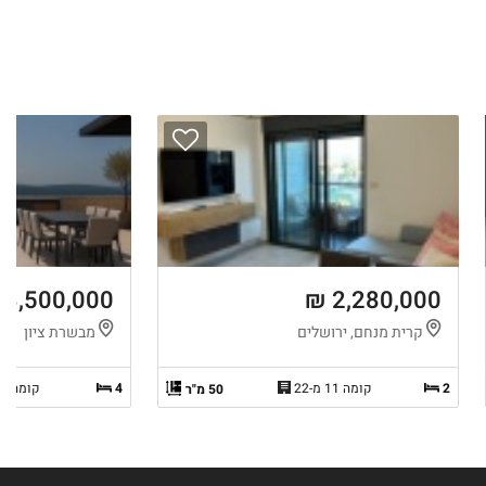
3,500,000 ₪
2,280,000 ₪
קרית מנחם, ירושלים
מבשרת ציון
2
קומה 11 מ-22
4
קומה 3 מ-3
50 מ"ר