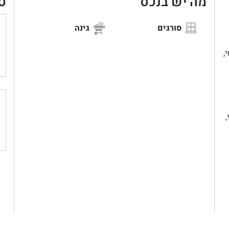
מה יש בנכס
ס
סורגים
גינה
,
,