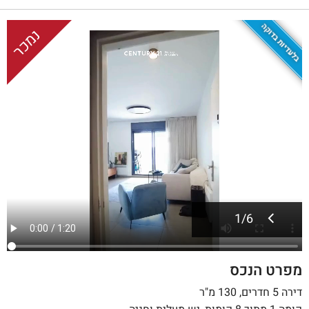
בלעדיות בדוקה
נמכר
1
/
6
מפרט הנכס
דירה 5 חדרים, 130 מ"ר