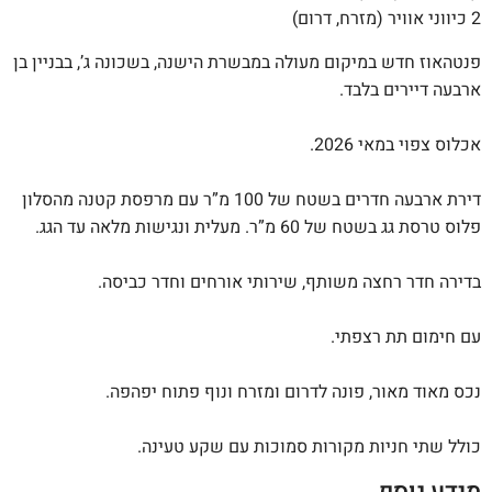
2 כיווני אוויר (מזרח, דרום)
פנטהאוז חדש במיקום מעולה במבשרת הישנה, בשכונה ג’, בבניין בן
ארבעה דיירים בלבד.
אכלוס צפוי במאי 2026.
דירת ארבעה חדרים בשטח של 100 מ”ר עם מרפסת קטנה מהסלון
פלוס טרסת גג בשטח של 60 מ”ר. מעלית ונגישות מלאה עד הגג.
בדירה חדר רחצה משותף, שירותי אורחים וחדר כביסה.
עם חימום תת רצפתי.
נכס מאוד מאור, פונה לדרום ומזרח ונוף פתוח יפהפה.
כולל שתי חניות מקורות סמוכות עם שקע טעינה.
מידע נוסף