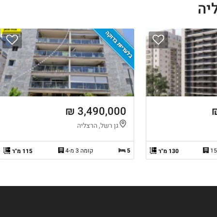
יה
בלעדיות בדוקה
3,490,000 ₪
גן רשל, הרצליה
5
קומה 3 מ-4
130 מ"ר
115 מ"ר