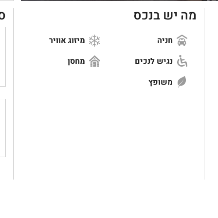
מה יש בנכס
ס
חניה
מיזוג אוויר
נגיש לנכים
מחסן
משופץ