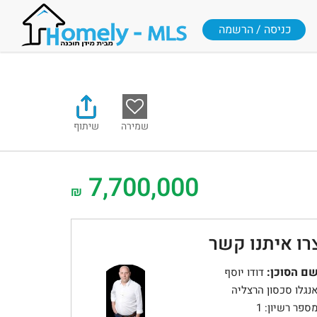
כניסה / הרשמה
שמירה
שיתוף
7,700,000
₪
רו איתנו קשר
ם הסוכן:
דודו יוסף
נגלו סכסון הרצליה
ספר רשיון: 1