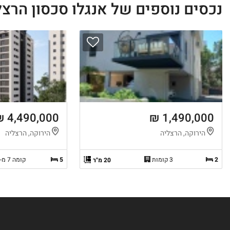
נכסים נוספים של אנגלו סכסון הרצל
4,490,000 ₪
1,490,000 ₪
הירוקה, הרצליה
הירוקה, הרצליה
2
3 קומות
5
קומה 7 מ-15
20 מ"ר