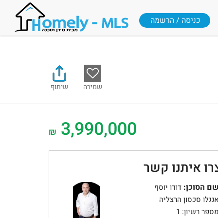
כניסה / הרשמה
שמירה
שיתוף
3,990,000
₪
רו איתנו קשר
ם הסוכן:
דודו יוסף
נגלו סכסון הרצליה
ספר רשיון: 1