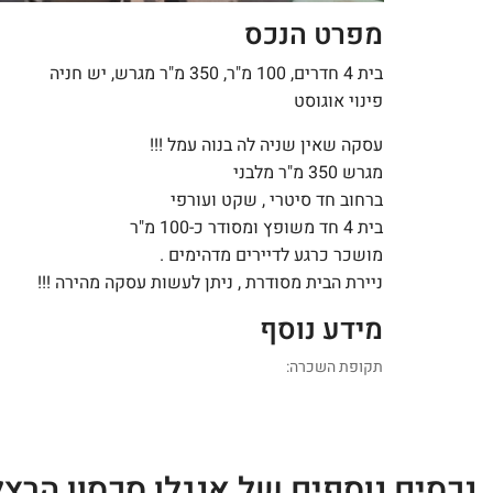
מפרט הנכס
בית 4 חדרים, 100 מ"ר, 350 מ"ר מגרש, יש חניה
פינוי אוגוסט
עסקה שאין שניה לה בנוה עמל !!!
מגרש 350 מ"ר מלבני
ברחוב חד סיטרי , שקט ועורפי
בית 4 חד משופץ ומסודר כ-100 מ"ר
מושכר כרגע לדיירים מדהימים .
ניירת הבית מסודרת , ניתן לעשות עסקה מהירה !!!
מידע נוסף
תקופת השכרה:
נכסים נוספים של אנגלו סכסון הרצל