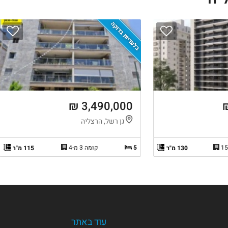
בלעדיות בדוקה
3,490,000 ₪
גן רשל, הרצליה
5
קומה 3 מ-4
130 מ"ר
115 מ"ר
עוד באתר