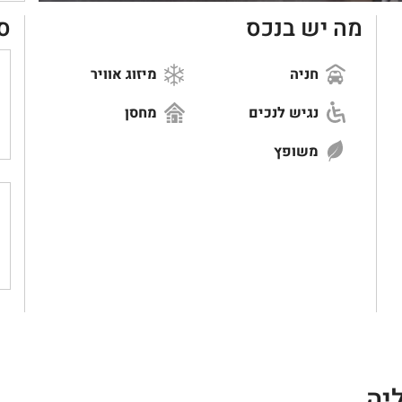
מה יש בנכס
ס
חניה
מיזוג אוויר
נגיש לנכים
מחסן
משופץ
יה