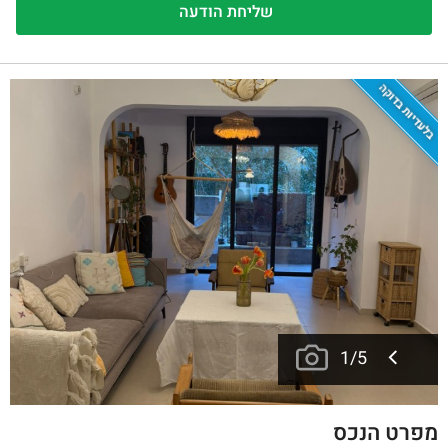
בלעדיות בדוקה
1
/
5
מפרט הנכס