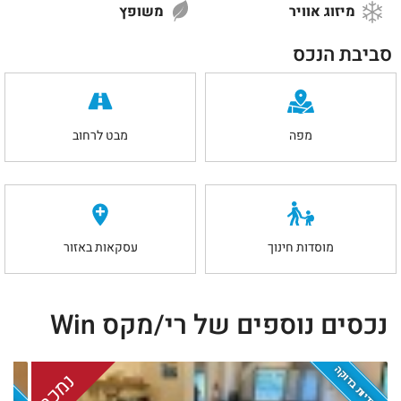
מיזוג אוויר
משופץ
סביבת הנכס
מפה
מבט לרחוב
מוסדות חינוך
עסקאות באזור
נכסים נוספים של רי/מקס Win
בלעדיות בדוקה
בלעדיות
נמכר