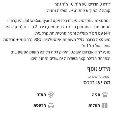
דירה 3 חדרים, 90 מ"ר, 10 מ"ר גינה
קומה 2 מתוך 6 קומות, יש מעלית וחניה
בסמטאות שוק הפשפשים בפרויקט Jaffa Courtyard היוקרתי -
מתחם חדש המתוכנן סביב חצר יפואית, דירת 3 חדרים (ניתן להפוך
ל-4) עם ממ"ד מעלית וחניה פרטית תת קרקעית.
משופצת ברובה כולל תשתיות אינסטלציה. כ-90 מ"ר בנוי + מרפסת
שמש של כ-10 מ"ר.
פונה למגן אברהם השקט והירוק דקת הליכה משוק הפשפשים
ובמרחק הליכה קצר משדרות ירושלים ומחוף הים.
מידע נוסף
תקופת השכרה:
מה יש בנכס
חניה
ממ"ד
מעלית
מרפסת