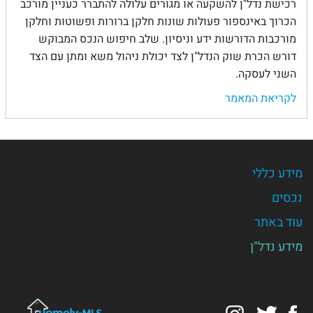
רכישת נדל"ן להשקעה או מגורים עלולה להתברר כעניין מורכב
הכרוך באינספור פעולות שונות חלקן ברורות ופשוטות וחלקן
מורכבות הדורשות ידע וניסיון. שלב חיפוש הנכס המבוקש
דורש הכרת שוק הנדל"ן לצד יכולת ניהול משא ומתן עם הצד
השני לעסקה.
לקריאת המאמר
מידע כללי
נכסים
עוד באתר
מידע נדל"ן
Instagram
Twitter
Facebook