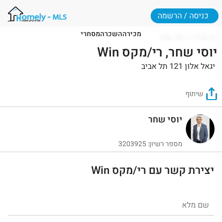
כניסה / הרשמה
מכירה
השכרה
מסחרי
דף הבית
יוסי שחר
יוסי שחר, רי/מקס Win
יגאל אלון 121 תל אביב
שיתוף
יוסי שחר
מספר רשיון: 3203925
יצירת קשר עם רי/מקס Win