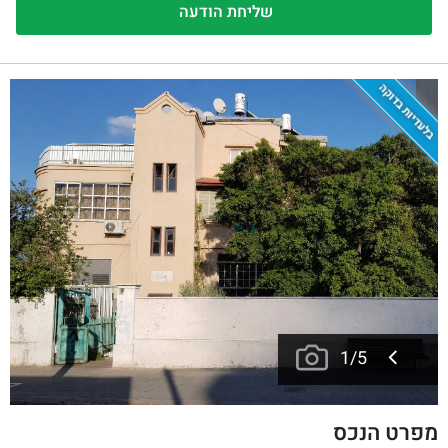
בלעדיות בדוקה
1
/
5
מפרט הנכס