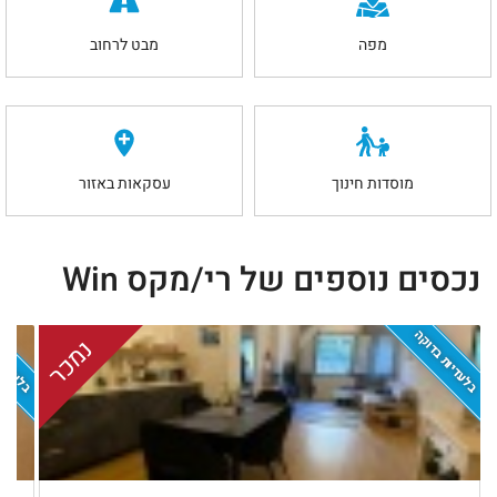
מפה
מבט לרחוב
מוסדות חינוך
עסקאות באזור
נכסים נוספים של רי/מקס Win
בלעדיות בדוקה
בלעדיות
נמכר