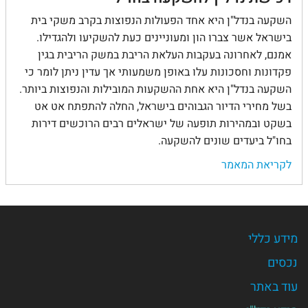
השקעה בנדל"ן היא אחד הפעולות הנפוצות בקרב משקי בית
בישראל אשר צברו הון ומעוניינים כעת להשקיעו ולהגדילו.
אמנם, לאחרונה בעקבות העלאת הריבת במשק הריבית בגין
פקדונות וחסכונות עלו באופן משמעותי אך עדין ניתן לומר כי
השקעה בנדל"ן היא אחת ההשקעות המובילות והנפוצות ביותר.
בשל מחירי הדיור הגבוהים בישראל, החלה להתפתח אט אט
בשקט ובמהירות תופעה של ישראלים רבים הרוכשים דירות
בחו"ל ביעדים שונים להשקעה.
לקריאת המאמר
מידע כללי
נכסים
עוד באתר