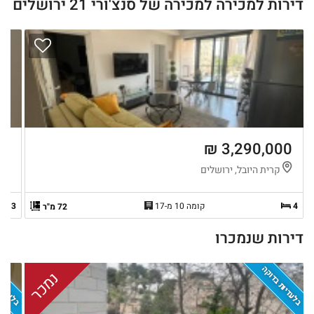
דירות למכירה למכירה של סנצ'ורי 21 ירושלים
 ₪
3,290,000 ₪
קרית היובל, ירושלים
ק
4
קומה 10 מ-17
3
72 מ"ר
דירות שנמכרו
בלעדיות בדוקה
בלעדיות
נמכר