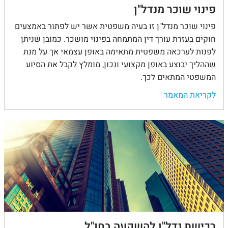
פינוי שוכר מנדל"ן
פינוי שוכר מנדל"ן זו בעיה משפטית אשר יש לפתור באמצעים
חוקים בעזרת עורך דין המתמחה בפינוי מושכר. כמובן שניתן
לפנות לערכאה משפטית מתאימה באופן עצמאי אך על מנת
שההליך יבוצע באופן מקצועי ונכון, מומלץ לקבל את הסיוע
המשפטי המתאים לכך.
לקריאת המאמר
רכישת נדל"ן להשקעה בחו"ל