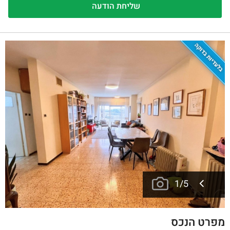
בלעדיות בדוקה
1
/
5
מפרט הנכס