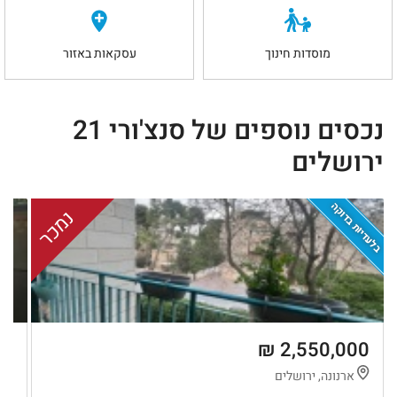
מוסדות חינוך
עסקאות באזור
נכסים נוספים של סנצ'ורי 21
ירושלים
בלעדיות בדוקה
נמכר
 ₪
2,550,000 ₪
ארנונה, ירושלים
ק