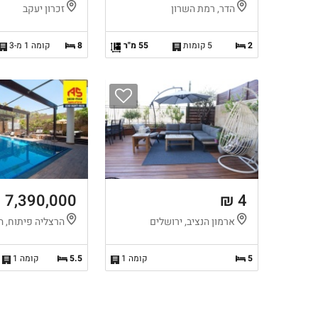
הדר, רמת השרון
זכרון יעקב
2
5 קומות
55 מ"ר
8
קומה 1 מ-3
7,390,000 ₪
4 ₪
ארמון הנציב, ירושלים
הרצליה פיתוח, ה
5
קומה 1
5.5
קומה 1