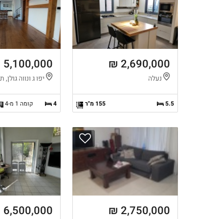
5,100,000 ₪
2,690,000 ₪
נעלה
יפו ג ונווה גולן, 
5.5
155 מ"ר
4
קומה 1 מ-4
6,500,000 ₪
2,750,000 ₪