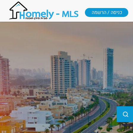
כניסה / הרשמה