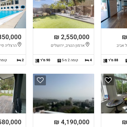
350,000 ₪
2,550,000 ₪
תל אביב
ארמון הנציב, ירושלים
הרצליה פית
88 מ"ר
4
קומה 2 מ-5
90 מ"ר
2
קומה 
580,000 ₪
4,190,000 ₪