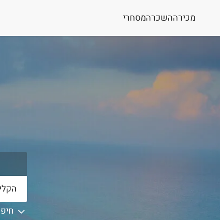
מכירה
השכרה
מסחרי
חיפו