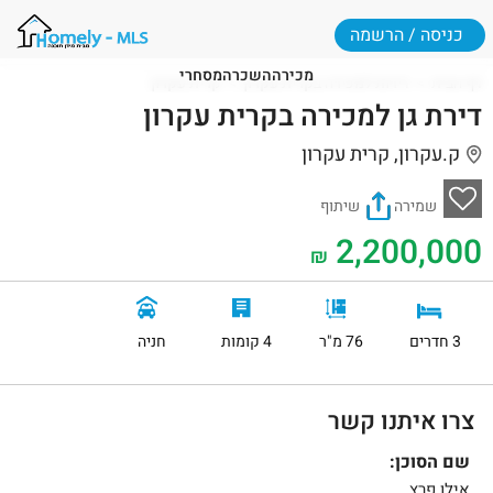
כניסה / הרשמה
מכירה
השכרה
מסחרי
דף הבית
דירות למכירה בקרית עקרון
קרית עקרון
דירת גן למכירה בקרית עקרון
ק.עקרון, קרית עקרון
שמירה
שיתוף
2,200,000
₪
3 חדרים
76 מ"ר
4 קומות
חניה
צרו איתנו קשר
שם הסוכן:
אילן פרץ