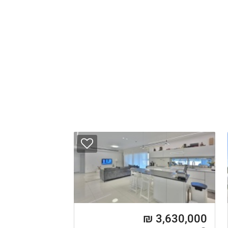
3,630,000 ₪