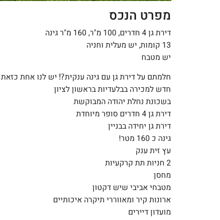
מפרט הנכס
דירת גן 4 חדרים, 100 מ"ר, 160 מ"ר גינה
13 קומות, יש מעלית וחניה
יש מטבח
חלמתם על דירת גן עם גינה ענקית⁉️ יש לנו אחת כזאת
חדש למכירה בבלעדיות בראשון לציון
בשכונת נחלת יהודה המבוקשת
דירת גן 4 חדרים סופר מיוחדת
דירת גן יחידה בבניין
גינה כ 160 מטר!
עץ זית ענק
2 חניות תת קרקעיות
מחסן
מטבחי אביבי שיש דקטון
ארונות קיר ומאווררי תיקרה איכותיים
מועדון דיירים