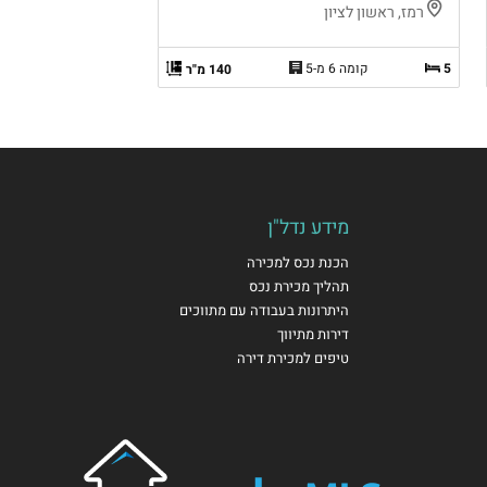
רמז, ראשון לציון
5
קומה 6 מ-5
140 מ"ר
מידע נדל"ן
הכנת נכס למכירה
תהליך מכירת נכס
היתרונות בעבודה עם מתווכים
דירות מתיווך
טיפים למכירת דירה