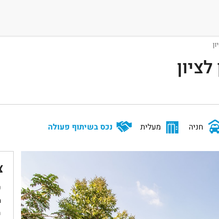
לציון
חניה
מעלית
נכס בשיתוף פעולה
צ
ש
sh
מ