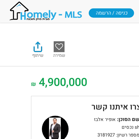
כניסה / הרשמה
שמירה
שיתוף
4,900,000
₪
רו איתנו קשר
ם הסוכן:
אופיר אלבז
 נכסים
ספר רשיון: 3181927