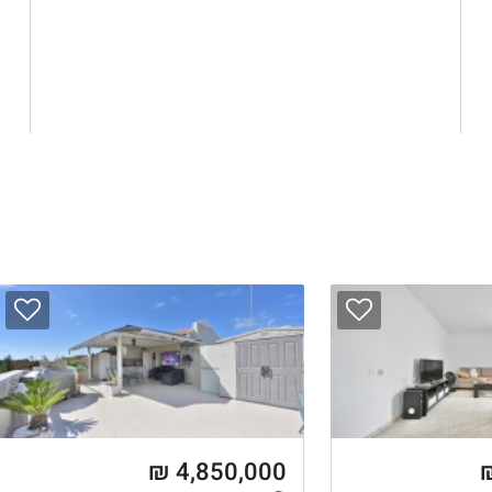
4,850,000 ₪