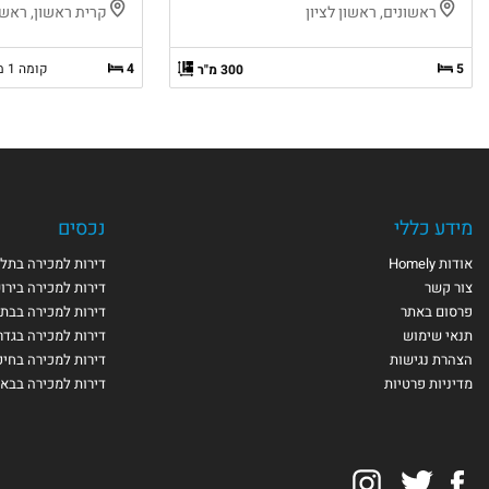
ראשונים, ראשון לציון
קרית ראשון, ראשון
5
4
קומה 1 מ-8
300 מ"ר
מידע כללי
נכסים
אודות Homely
דירות למכירה בתל 
צור קשר
דירות למכירה בירו
פרסום באתר
דירות למכירה בבת 
תנאי שימוש
דירות למכירה בגדר
הצהרת נגישות
דירות למכירה בחי
מדיניות פרטיות
דירות למכירה בבא
Instagram
Twitter
Facebook