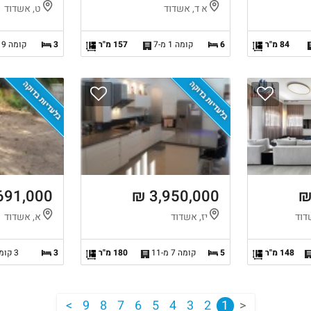
א ד, אשדוד
ט, אשדוד
84 מ"ר
6
קומה 1 מ-7
157 מ"ר
3
קומה 9 מ-11
בלעדיות בדוקה
בלעדיות בדוקה
691,000 ₪
3,950,000 ₪
דוד
יז, אשדוד
א, אשדוד
148 מ"ר
5
קומה 7 מ-11
180 מ"ר
3
3 קומות
<
9
8
7
6
5
4
3
2
1
>