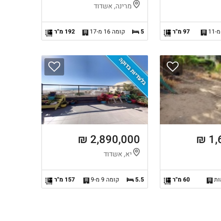
מרינה, אשדוד
97 מ"ר
5
קומה 16 מ-17
192 מ"ר
בלעדיות בדוקה
2,890,000 ₪
1,
יא, אשדוד
60 מ"ר
5.5
קומה 9 מ-9
157 מ"ר