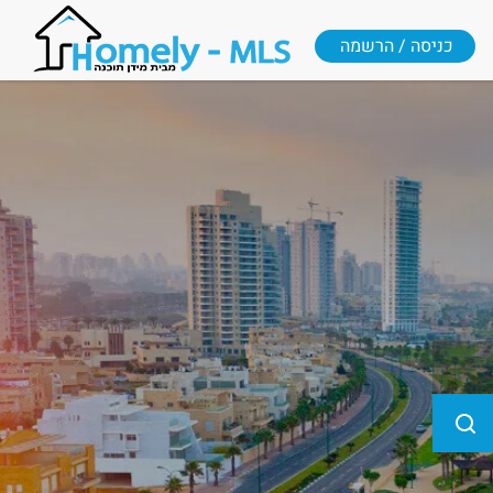
כניסה / הרשמה