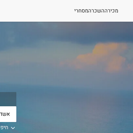
מכירה
השכרה
מסחרי
חיפו