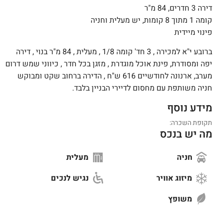
דירה 3 חדרים, 84 מ"ר
קומה 1 מתוך 8 קומות, יש מעלית וחניה
פינוי מיידית
ברובע י"א למכירה , 3 חד' קומה 1/8 , מעלית , 84 מ"ר בנוי , דירה
יפה ומסודרת, פינת אוכל מוגדרת , מזגן בכל חדר , כיווני שמש דרום
מערב, ארנונה לחודשיים 616 ש"ח , הדירה ברחוב שקט ומבוקש
חניה משותפת עם מחסום לדיירי הבניין בלבד.
מידע נוסף
תקופת השכרה:
מה יש בנכס
חניה
מעלית
מיזוג אוויר
נגיש לנכים
משופץ