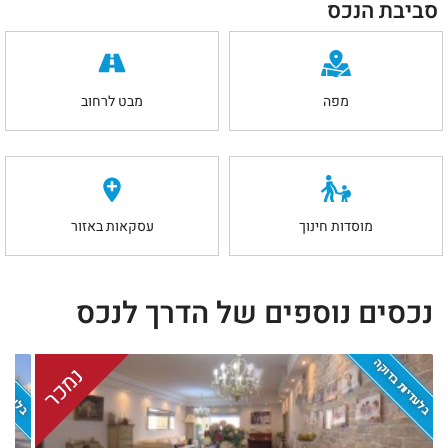
סביבת הנכס
מפה
מבט לרחוב
מוסדות חינוך
עסקאות באזור
נכסים נוספים של הדרך לנכס
בלעדיות בדוקה
בלעדיות
נמכר