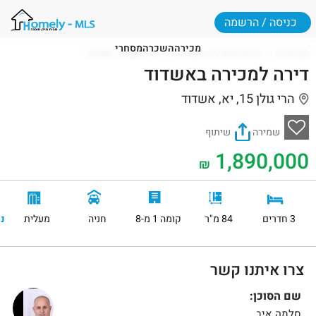
כניסה / הרשמה
מכירה
השכרה
מסחרי
דף הבית
דירות למכירה באשדוד
הרי גולן 15, אשדוד
דירה למכירה באשדוד
הרי גולן 15, יא, אשדוד
שמירה
שיתוף
1,890,000
₪
3 חדרים
84 מ"ר
קומה 1 מ-8
חניה
מעלית
נ
צרו איתנו קשר
שם הסוכן:
סלמה איב