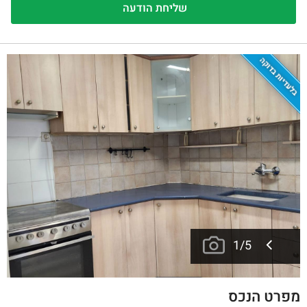
בלעדיות בדוקה
1
/
5
מפרט הנכס