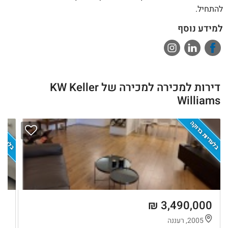
להתחיל.
למידע נוסף
דירות למכירה למכירה של KW Keller
Williams
בלעדיות בדוקה
בלעדיות
 ₪
3,490,000 ₪
2005, רעננה
מ