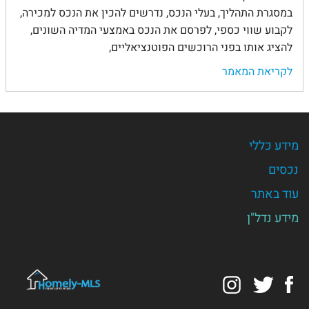
במסגרת התהליך, בעלי הנכס, נדרשים להכין את הנכס למכירה,
לקבוע שווי כספי, לפרסם את הנכס באמצעי המדיה השונים,
להציג אותו בפני הרוכשים הפוטנציאליים,
לקריאת המאמר
מידע כללי
נכסים
עוד באתר
מידע נדל"ן
Instagram
Twitter
Facebook