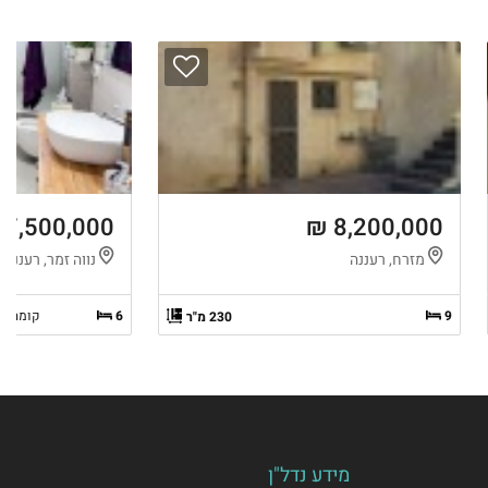
7,500,000 ₪
8,200,000 ₪
מזרח, רעננה
נווה זמר, רעננה
9
6
קומה 6 מ-6
230 מ"ר
מידע נדל"ן