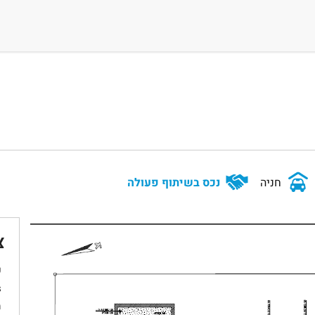
חניה
נכס בשיתוף פעולה
צ
ש
s
מ