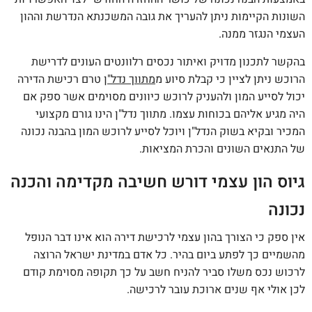
השונות הקיימות ניתן להעריך את גובה המשכנתא הנדרשת וההון
העצמי הנגזר ממנה.
בהקשר לתכנון מדויק ואיתור נכסים רלוונטים העונים לדרישת
הרוכש ניתן לציין כי קבלת סיוע מ
מתווך נדל"ן
טרם רכישת הדירה
יכול לסייע המון ולהעניק לרוכש כיוונים מסוימים אשר ספק אם
היה מגיע אליהם בכוחות עצמו. מתווך נדל"ן הינו גורם מקצועי
המכיר ובקיא בשוק הנדל"ן ויוכל לסייע לרוכש המון בהבנה נכונה
של התנאים השונים והכרת המציאות.
גיוס הון עצמי דורש חשיבה מקדימה והכנה
נכונה
אין ספק כי הצורך בהון עצמי לרכישת דירה הוא אינו דבר הנופל
מהשמיים כך לפתע ביום בהיר. כל אדם במדינת ישראל הרוצה
לרכוש נכס משלו סביר להניח חשב על כך תקופה מסוימת קודם
לכן אולי אף שנים ארוכת עובר לרכישה.