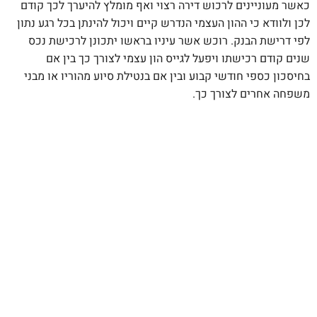
כאשר מעוניינים לרכוש דירה רצוי ואף מומלץ להיערך לכך קודם
לכן ולוודא כי ההון העצמי הנדרש קיים ויכול להינתן בכל רגע נתון
לפי דרישת הבנק. רוכש אשר עיניו בראשו יתכונן לרכישת נכס
שנים קודם רכישתו ויפעל לגייס הון עצמי לצורך כך בין אם
בחיסכון כספי חודשי קבוע ובין אם בנטילת סיוע מהוריו או מבני
משפחה אחרים לצורך כך.