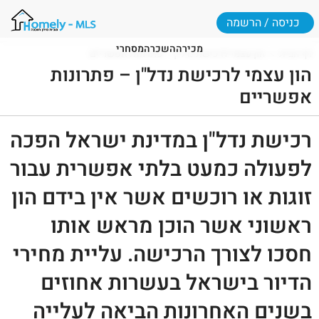
כניסה / הרשמה
מכירה
השכרה
מסחרי
דף הבית
הון עצמי לרכישת נדל"ן – פתרונות אפשריים
הון עצמי לרכישת נדל"ן – פתרונות
אפשריים
רכישת נדל"ן במדינת ישראל הפכה
לפעולה כמעט בלתי אפשרית עבור
זוגות או רוכשים אשר אין בידם הון
ראשוני אשר הוכן מראש אותו
חסכו לצורך הרכישה. עליית מחירי
הדיור בישראל בעשרות אחוזים
בשנים האחרונות הביאה לעלייה