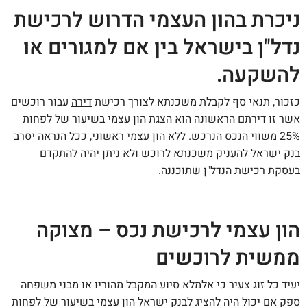
ניכרת בהון העצמי הדרוש לרכישת
נדל"ן בישראל בין אם למגורים או
להשקעה.
כזכור, תנאי סף לקבלת משכנתא לצורך רכישת
דירה
עבור רוכשים
אשר זו דירתם הראשונה הוא הצגת הון עצמי בשיעור של לפחות
25% משווי הנכס הנרכש. ללא הון עצמי ראשוני, ככל הנראה יסרב
בנק ישראל להעניק משכנתא לרוכש ולא ניתן יהיה להתקדם
בעסקת רכישת הנדל"ן שתוכננה.
הון עצמי לרכישת נכס – מצוקה
ממשית לרוכשים
יעיד כל זוג צעיר כי אלמלא סיוע המקבל מהוריו או מבני משפחה
ספק אם יכול היה להציג לבנק ישראל הון עצמי בשיעור של לפחות