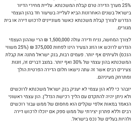
25% מערך הדירה טרם קבלת המשכנתא. עליית מחירי הדיור
בישראל בשנים האחרונות הביא לעלייה בשיעור חד בהון העצמי
הנדרש לצורך קבלת משכנתא כאשר מעוניינים לרכוש דירה או בית
מגורים.
לצורך המחשה, נניח ודירה עולה 1,500,000
₪
הרי שההון העצמי
הנדרש לרוכש או הזוג הצעיר הינו לפחות 375,000
₪
(25% משווי
הנכס) ולעיתים אף יותר. פעמים רבות, בנק ישראל מתנה את קבלת
המשכנתא בהון עצמי של 30% ואף יותר. במצב דברים זה, זוגות
צעירים רבים אשר זה עתה נישאו חלום הדירה הפרטית הולך
ומתרחק מעיניהם.
יובהר כי ללא הון עצמי לא יעניק בנק ישראל משכנתא לרוכשים
ולא ניתן יהיה להתקדם עם הליך רכישת הנדל"ן. הון עצמי ראשוני
הנאמד במאות אלפי שקלים הוא מחסום של ממש עבור רוכשים
רבים וללא פתרון יצירתי של ממש ספק אם יוכלו לרכוש דירה
ולהיות בעלים של נכס בישראל.