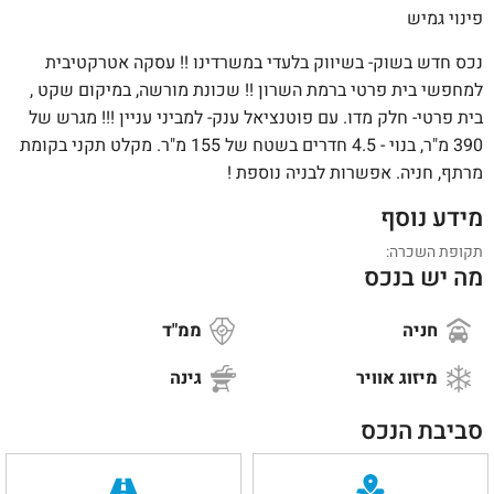
פינוי גמיש
נכס חדש בשוק- בשיווק בלעדי במשרדינו !! עסקה אטרקטיבית
למחפשי בית פרטי ברמת השרון !! שכונת מורשה, במיקום שקט ,
בית פרטי- חלק מדו. עם פוטנציאל ענק- למביני עניין !!! מגרש של
390 מ"ר, בנוי - 4.5 חדרים בשטח של 155 מ"ר. מקלט תקני בקומת
מרתף, חניה. אפשרות לבניה נוספת !
מידע נוסף
תקופת השכרה:
מה יש בנכס
חניה
ממ"ד
מיזוג אוויר
גינה
סביבת הנכס