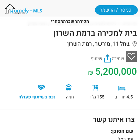
כניסה / הרשמה
מכירה
השכרה
מסחרי
דף הבית
דירות למכירה ברמת השרון
שחל 11, רמת השרון
בית למכירה ברמת השרון
שחל 11, מורשה, רמת השרון
שמירה
שיתוף
5,200,000
₪
4.5 חדרים
155 מ"ר
חניה
נכס בשיתוף פעולה
צרו איתנו קשר
שם הסוכן:
עזר ראל