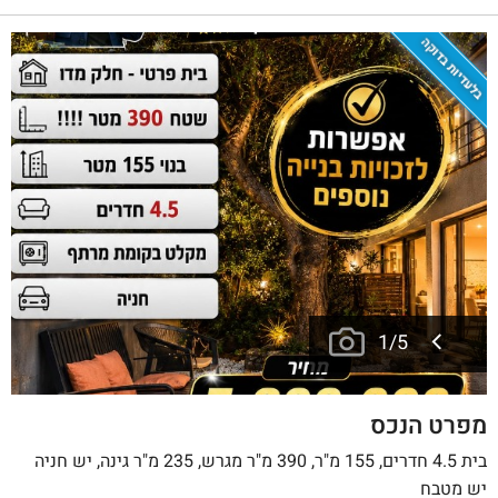
בלעדיות בדוקה
1
/
5
מפרט הנכס
בית 4.5 חדרים, 155 מ"ר, 390 מ"ר מגרש, 235 מ"ר גינה, יש חניה
יש מטבח