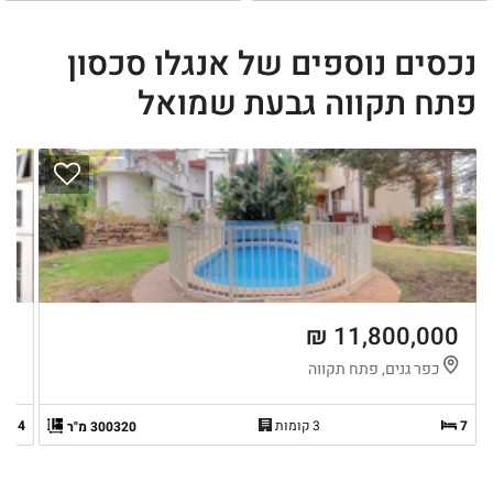
נכסים נוספים של אנגלו סכסון
פתח תקווה גבעת שמואל
 ₪
11,800,000 ₪
כפר גנים, פתח תקווה
כ
7
3 קומות
4
300320 מ"ר