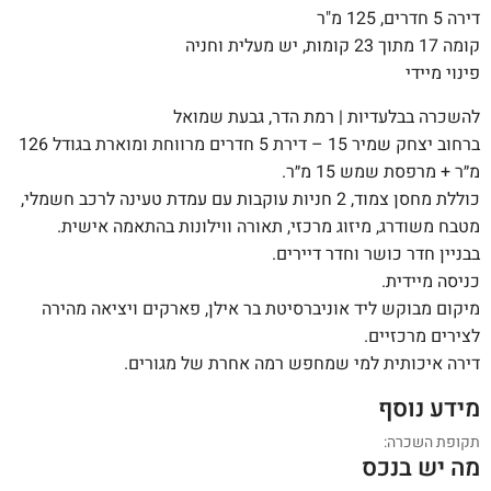
דירה 5 חדרים, 125 מ"ר
קומה 17 מתוך 23 קומות, יש מעלית וחניה
פינוי מיידי
להשכרה בבלעדיות | רמת הדר, גבעת שמואל
ברחוב יצחק שמיר 15 – דירת 5 חדרים מרווחת ומוארת בגודל 126
מ״ר + מרפסת שמש 15 מ״ר.
כוללת מחסן צמוד, 2 חניות עוקבות עם עמדת טעינה לרכב חשמלי,
מטבח משודרג, מיזוג מרכזי, תאורה ווילונות בהתאמה אישית.
בבניין חדר כושר וחדר דיירים.
כניסה מיידית.
מיקום מבוקש ליד אוניברסיטת בר אילן, פארקים ויציאה מהירה
לצירים מרכזיים.
דירה איכותית למי שמחפש רמה אחרת של מגורים.
מידע נוסף
תקופת השכרה:
מה יש בנכס