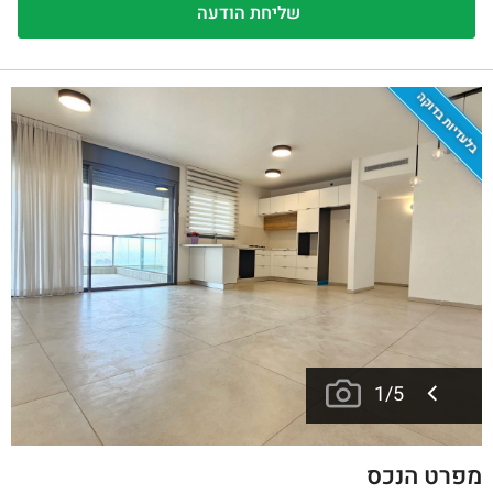
בלעדיות בדוקה
1
/
5
מפרט הנכס