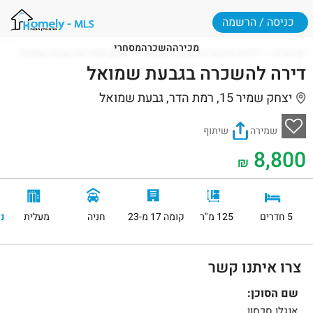
כניסה / הרשמה
מכירה
השכרה
מסחרי
דף הבית
דירות להשכרה בגבעת שמואל
יצחק שמיר 15, גבעת שמואל
דירה להשכרה בגבעת שמואל
יצחק שמיר 15, רמת הדר, גבעת שמואל
שמירה
שיתוף
8,800
₪
5 חדרים
125 מ"ר
קומה 17 מ-23
חניה
מעלית
נ
צרו איתנו קשר
שם הסוכן:
אנגלו סכסון