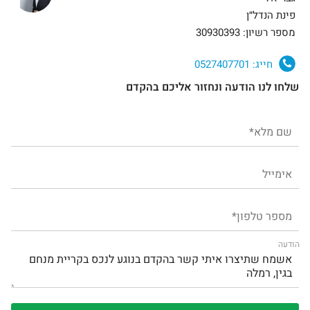
פינת הנדל״ן
מספר רשיון: 30930393
חייג:
0527407701
שלחו לנו הודעה ונחזור אליכם בהקדם
הודעה