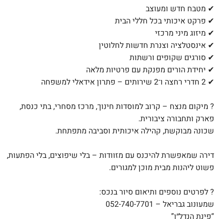
✔ מטבח חדש ומעוצב
✔ פרקט איכותי בכל חללי הבית
✔ מיזוג מיני מרכזי
✔ אינסטלציה וצנרת חדשות לחלוטין
✔ סורגים שקופים ורשתות
✔ יחידת הורים מפנקת עם פרטיות מלאה
✔ 2 חדרי רחצה ו־2 שירותים – פתרון אידאלי למשפחה
? מיקום מנצח – קרוב למוסדות חינוך, מרכז מסחרי, בתי כנסת,
פארק ותחבורה ציבורית.
שכונה מבוקשת, קהילה איכותית וסביבה מתפתחת.
דירה שמאפשרת להיכנס עם מזוודות – בלי שיפוצים, בלי הפתעות,
פשוט ליהנות מבית מוכן למגורים.
? לפרטים נוספים ותיאום סיור בנכס:
שמעונוב גבריאל – 052-740-7701
“פינת הנדל״ן”