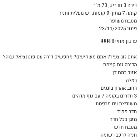
דירה 3 חדרים, 73 מ"ר
קומה 7 מתוך 9 קומות, יש מעלית וחניה
מטבח משופר
פינוי 23/11/2025
עדכון מחיר‼️‼️⬇️⬇️⬇️
אתם זוג צעיר? אתם משקיעים? מחפשים דירה עם פוטנציאל גבוה?
הדירה זות קיימת.
אזור רמת דן
רמלה
רחוב אהרון בוגנים
3 חדרים בקומה 7 עם נוף מדהים
משופצת עם מרפסת
חדר ממ״ד
מזגן בכל חדר
מטבח חדש
חניה לרכב רשומה