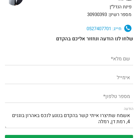
פינת הנדל״ן
מספר רשיון: 30930393
חייג:
0527407701
שלחו לנו הודעה ונחזור אליכם בהקדם
הודעה