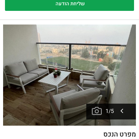
1
/
5
מפרט הנכס