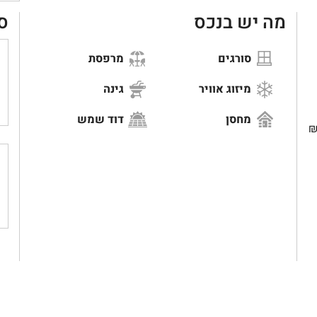
מה יש בנכס
ס
סורגים
מרפסת
מיזוג אוויר
גינה
מחסן
דוד שמש