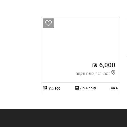
6,000 ₪
רמת ורבר, פתח תקווה
4
קומה 4 מ-7
100 מ"ר