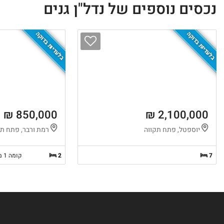
נכסים נוספים של נדל"ן גנים
בלעדיות בדוקה
בלעדיות בדוקה
850,000 ₪
2,100,000 ₪
יוספטל, פתח תקווה
רמת ורבר, פתח תק
7
2
קומה 1 מ-2