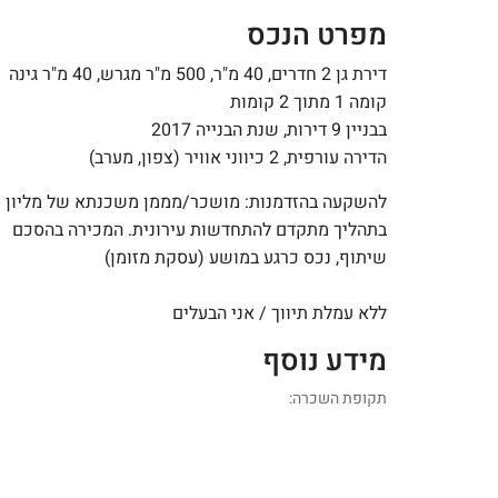
מפרט הנכס
דירת גן 2 חדרים, 40 מ"ר, 500 מ"ר מגרש, 40 מ"ר גינה
קומה 1 מתוך 2 קומות
בבניין 9 דירות, שנת הבנייה 2017
הדירה עורפית, 2 כיווני אוויר (צפון, מערב)
להשקעה בהזדמנות: מושכר/מממן משכנתא של מליון
₪
בתהליך מתקדם להתחדשות עירונית. המכירה בהסכם
שיתוף, נכס כרגע במושע (עסקת מזומן)
ללא עמלת תיווך / אני הבעלים
מידע נוסף
תקופת השכרה: