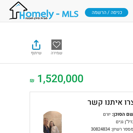
כניסה / הרשמה
שמירה
שיתוף
1,520,000
₪
רו איתנו קשר
ם הסוכן:
יורם
דל"ן גנים
ספר רשיון: 30824834