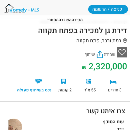
כניסה / הרשמה
מכירה
השכרה
מסחרי
דף הבית
דירות למכירה בפתח תקווה
פתח תקווה
דירת גן למכירה בפתח תקווה
רמת ורבר, פתח תקווה
שמירה
שיתוף
2,320,000
₪
3 חדרים
55 מ"ר
2 קומות
נכס בשיתוף פעולה
צרו איתנו קשר
שם הסוכן:
יורם