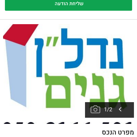
1
/
2
מפרט הנכס