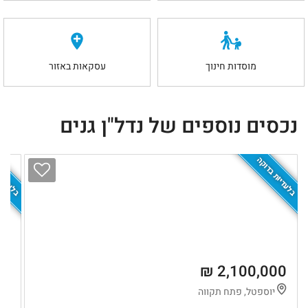
מוסדות חינוך
עסקאות באזור
נכסים נוספים של נדל"ן גנים
בלעדיות בדוקה
בלעדיות
 ₪
2,100,000 ₪
יוספטל, פתח תקווה
ר