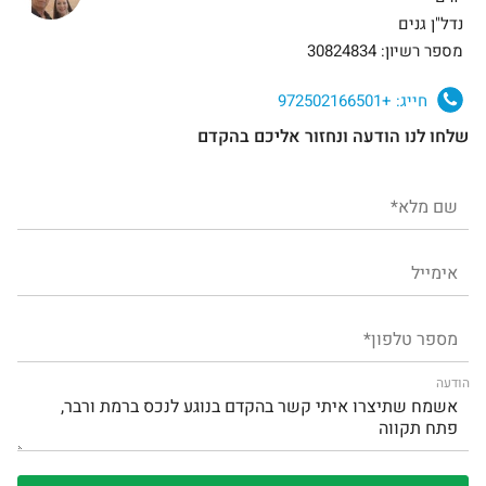
נדל"ן גנים
מספר רשיון: 30824834
חייג:
+972502166501
שלחו לנו הודעה ונחזור אליכם בהקדם
הודעה