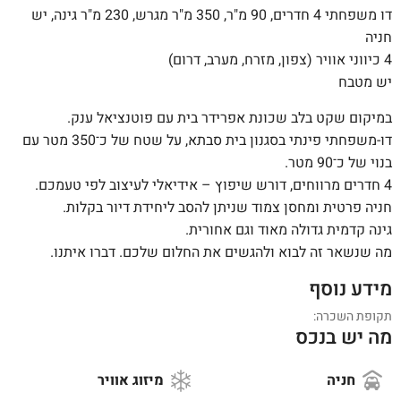
דו משפחתי 4 חדרים, 90 מ"ר, 350 מ"ר מגרש, 230 מ"ר גינה, יש
חניה
4 כיווני אוויר (צפון, מזרח, מערב, דרום)
יש מטבח
במיקום שקט בלב שכונת אפרידר בית עם פוטנציאל ענק.
דו-משפחתי פינתי בסגנון בית סבתא, על שטח של כ־350 מטר עם
בנוי של כ־90 מטר.
4 חדרים מרווחים, דורש שיפוץ – אידיאלי לעיצוב לפי טעמכם.
חניה פרטית ומחסן צמוד שניתן להסב ליחידת דיור בקלות.
גינה קדמית גדולה מאוד וגם אחורית.
מה שנשאר זה לבוא ולהגשים את החלום שלכם. דברו איתנו.
מידע נוסף
תקופת השכרה:
מה יש בנכס
חניה
מיזוג אוויר