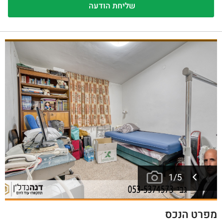
1
/
5
מפרט הנכס