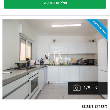
בלעדיות בדוקה
1
/
5
מפרט הנכס