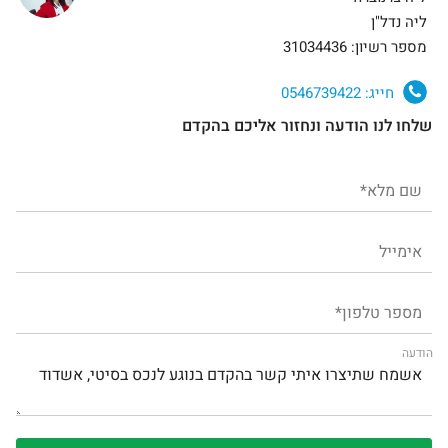
ליה נדל"ן
מספר רשיון: 31034436
חייג:
0546739422
שלחו לנו הודעה ונחזור אליכם בהקדם
הודעה