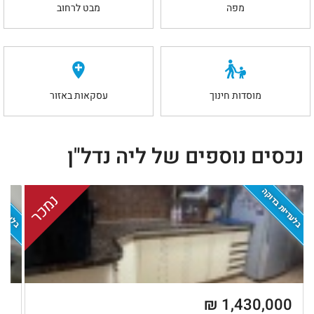
מפה
מבט לרחוב
מוסדות חינוך
עסקאות באזור
נכסים נוספים של ליה נדל"ן
בלעדיות בדוקה
בלעדיות
נמכר
 ₪
1,430,000 ₪