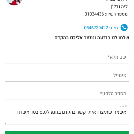
ליה נדל"ן
מספר רשיון: 31034436
חייג:
0546739422
שלחו לנו הודעה ונחזור אליכם בהקדם
הודעה