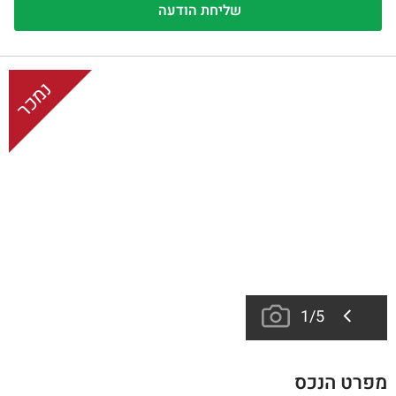
נמכר
1
/
5
מפרט הנכס