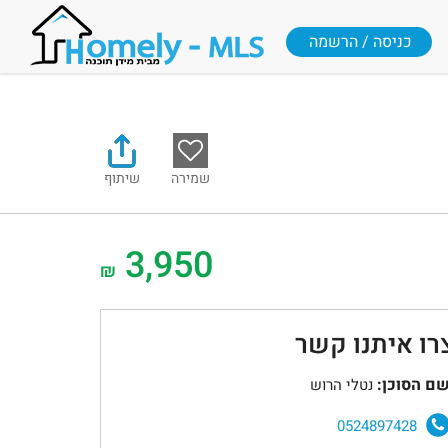
כניסה / הרשמה
שמירה
שיתוף
3,950
₪
רו איתנו קשר
ם הסוכן:
נטלי הרוש
0524897428