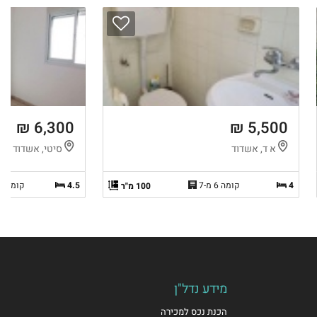
6,300 ₪
5,500 ₪
א ד, אשדוד
סיטי, אשדוד
4
קומה 6 מ-7
4.5
קומה 9 מ-11
100 מ"ר
מידע נדל"ן
הכנת נכס למכירה