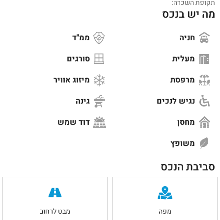
תקופת השכרה:
מה יש בנכס
חניה
ממ"ד
מעלית
סורגים
מרפסת
מיזוג אוויר
נגיש לנכים
גינה
מחסן
דוד שמש
משופץ
סביבת הנכס
מפה
מבט לרחוב