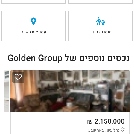
מוסדות חינוך
עסקאות באזור
נכסים נוספים של Golden Group
1 ₪
2,150,000 ₪
נחל עשן, באר שבע
נ