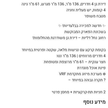
דירת גן 4 חדרים, 136 מ"ר, 136 מ"ר מגרש, 61 מ"ר גינה
4 קומות, יש מעלית וחניה
מטבח משופר
✨ חדשה למכירה בבלעדיות! ✨
בשכונת הפארק המבוקשת
רחוב נחל דליות – דירת גן משודרגת מהחלומות!
בקומת קרקע עם נגישות מלאה, שקטה ופרטית במיוחד
4 חדרים מרווחים | 136 מ”ר נטו
חצר ענקית – 61 מ”ר מרוצפת ומטופחת
פינת אוכל מוגדרת
❄️ מערכת מיזוג מתקדמת VRF
?️ תקרה גבוהה במיוחד –
2 חניות תת-קרקעיות + מחסן פרטי
מידע נוסף