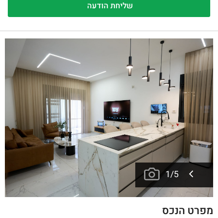
1
/
5
מפרט הנכס