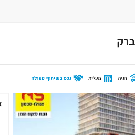
ברק
חניה
מעלית
נכס בשיתוף פעולה
צ
ש
מ