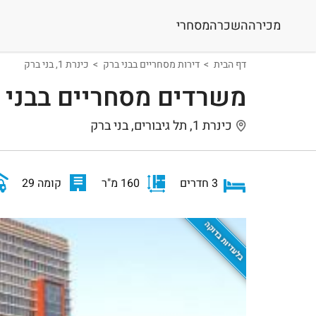
מכירה
השכרה
מסחרי
דף הבית
דירות מסחריים בבני ברק
כינרת 1, בני ברק
משרדים מסחריים בבני 
כינרת 1, תל גיבורים, בני ברק
3 חדרים
160 מ"ר
קומה 29
בלעדיות בדוקה