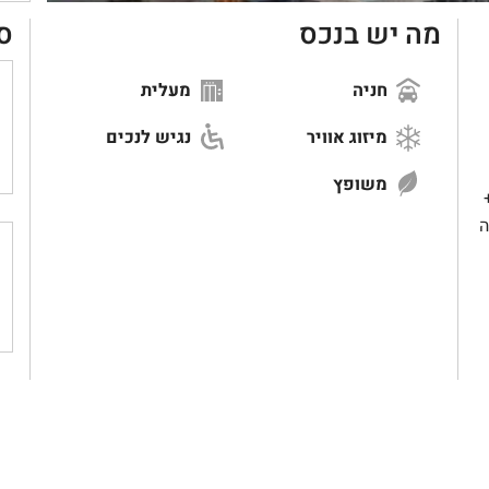
מה יש בנכס
ס
חניה
מעלית
מיזוג אוויר
נגיש לנכים
משופץ
)+
ה