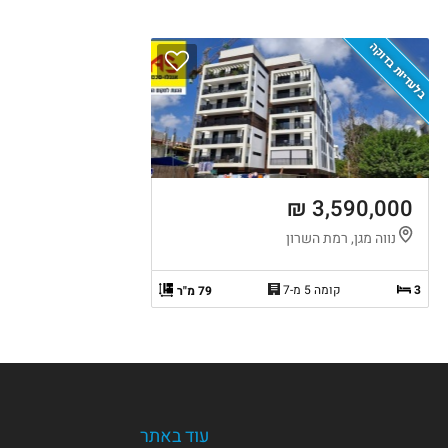
בלעדיות בדוקה
3,590,000 ₪
נווה מגן, רמת השרון
3
קומה 5 מ-7
79 מ"ר
עוד באתר