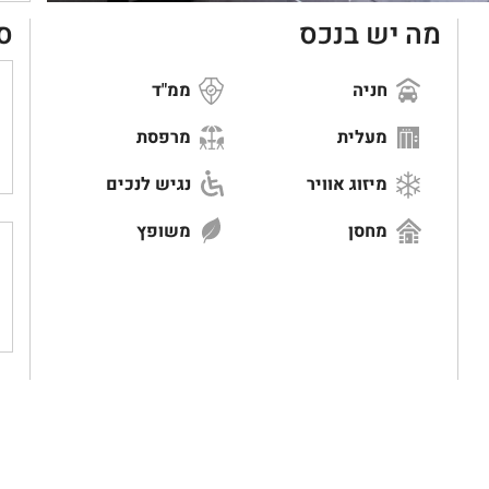
מה יש בנכס
ס
חניה
ממ"ד
מעלית
מרפסת
מיזוג אוויר
נגיש לנכים
מחסן
משופץ