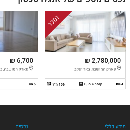
נמכר
6,700 ₪
2,780,000 ₪
פארק המושבה, באר יעקב
פארק המושבה, בא
4
קומה 4 מ-13
5
106 מ"ר
מידע כללי
נכסים