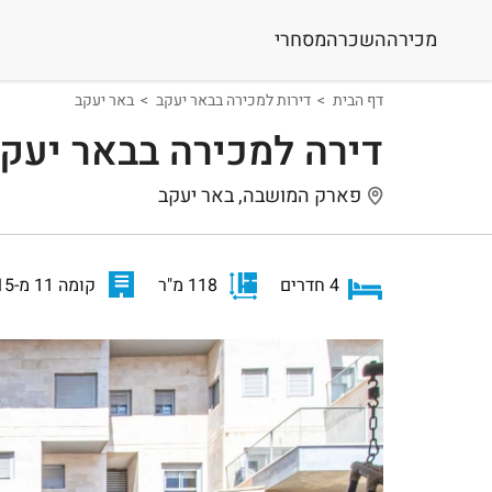
מכירה
השכרה
מסחרי
דף הבית
דירות למכירה בבאר יעקב
באר יעקב
דירה למכירה בבאר יעק
פארק המושבה, באר יעקב
4 חדרים
118 מ"ר
קומה 11 מ-15