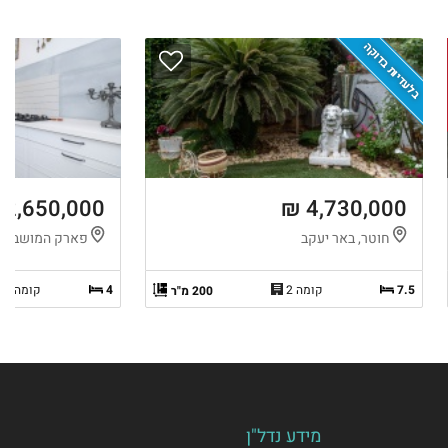
בלעדיות בדוקה
2,650,000 ₪
4,730,000 ₪
חוטר, באר יעקב
פארק המושבה, 
7.5
קומה 2
4
קומה 2 מ-13
200 מ"ר
מידע נדל"ן