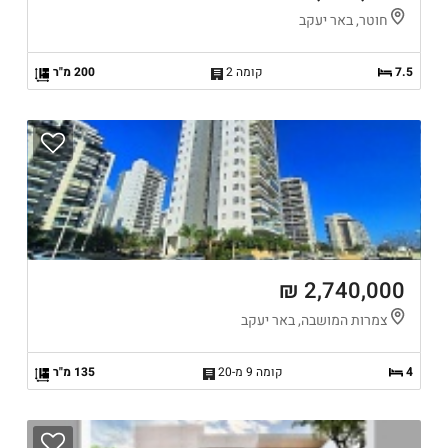
חוטר, באר יעקב
7.5
קומה 2
200 מ"ר
2,740,000 ₪
צמרות המושבה, באר יעקב
4
קומה 9 מ-20
135 מ"ר