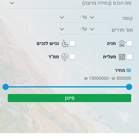
סוג הנכס (בחירה מרובה)
עד-
קומה
עד-
מס' חדרים
חניה
נגיש לנכים
מעלית
ממ"ד
₪
מחיר
₪
15000000
-
₪
500000