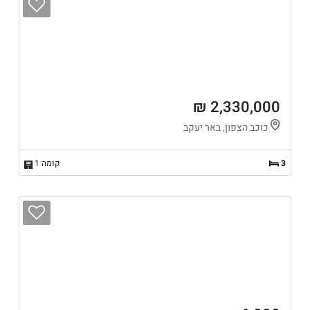
2,330,000 ₪
כוכב הצפון, באר יעקב
3
קומה 1