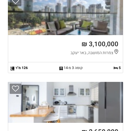
3,100,000 ₪
צמרות המושבה, באר יעקב
5
קומה 3 מ-14
126 מ"ר