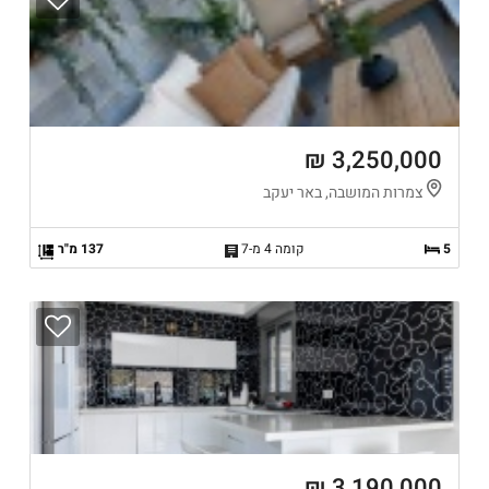
3,250,000 ₪
צמרות המושבה, באר יעקב
5
קומה 4 מ-7
137 מ"ר
3,190,000 ₪