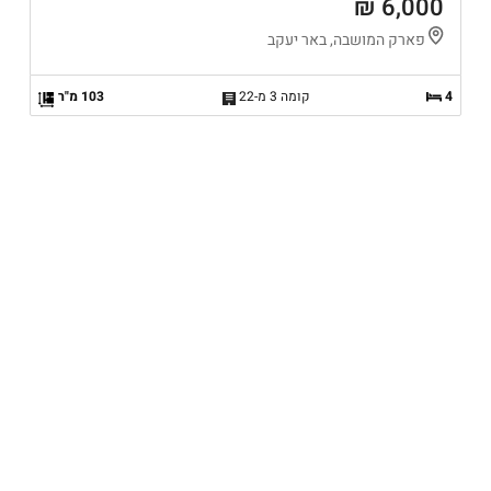
6,000 ₪
פארק המושבה, באר יעקב
4
קומה 3 מ-22
103 מ"ר