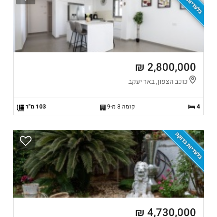
בלעדיות בדוקה
2,800,000 ₪
כוכב הצפון, באר יעקב
4
קומה 8 מ-9
103 מ"ר
בלעדיות בדוקה
4,730,000 ₪