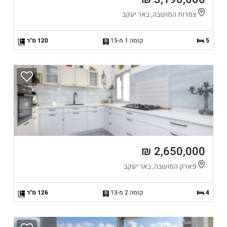
צמרות המושבה, באר יעקב
5
קומה 1 מ-15
120 מ"ר
2,650,000 ₪
פארק המושבה, באר יעקב
4
קומה 2 מ-13
126 מ"ר