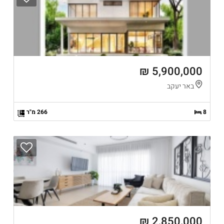
5,900,000 ₪
באר יעקב
8
266 מ"ר
2,850,000 ₪