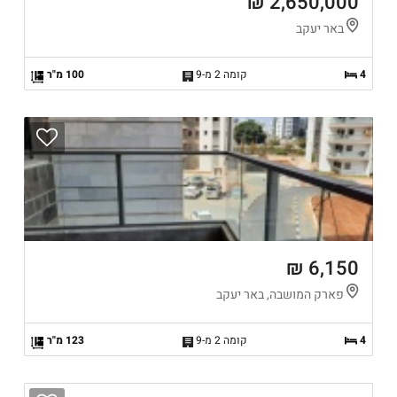
2,650,000 ₪
באר יעקב
4
קומה 2 מ-9
100 מ"ר
6,150 ₪
פארק המושבה, באר יעקב
4
קומה 2 מ-9
123 מ"ר