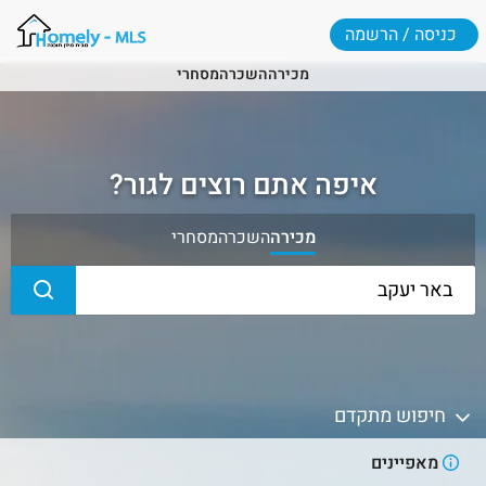
כניסה / הרשמה
מכירה
השכרה
מסחרי
איפה אתם רוצים לגור?
מכירה
השכרה
מסחרי
חיפוש מתקדם
מאפיינים