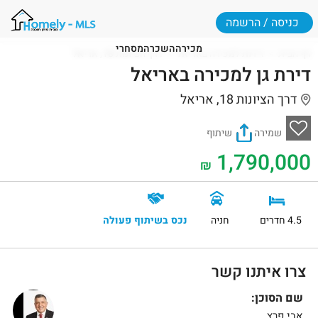
כניסה / הרשמה
מכירה
השכרה
מסחרי
דף הבית
דירות למכירה באריאל
דרך הציונות 18, אריאל
דירת גן למכירה באריאל
דרך הציונות 18, אריאל
שמירה
שיתוף
1,790,000
₪
4.5 חדרים
חניה
נכס בשיתוף פעולה
צרו איתנו קשר
שם הסוכן:
אבי פרץ