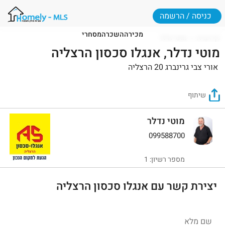
כניסה / הרשמה
מכירה
השכרה
מסחרי
דף הבית
מוטי נדלר
מוטי נדלר, אנגלו סכסון הרצליה
אורי צבי גרינברג 20 הרצליה
שיתוף
מוטי נדלר
099588700
מספר רשיון: 1
יצירת קשר עם אנגלו סכסון הרצליה