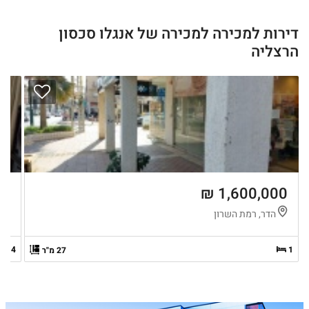
דירות למכירה למכירה של אנגלו סכסון
הרצליה
 ₪
1,600,000 ₪
הדר, רמת השרון
א
4
1
27 מ"ר