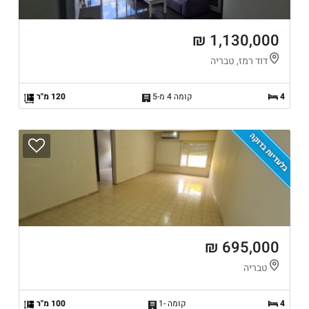
1,130,000 ₪
דוד רמז, טבריה
4
קומה 4 מ-5
120 מ"ר
בלעדיות בדוקה
695,000 ₪
טבריה
4
קומה -1
100 מ"ר