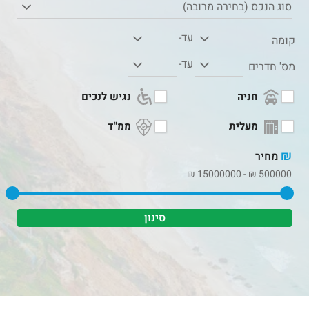
סוג הנכס (בחירה מרובה)
עד-
קומה
עד-
מס' חדרים
חניה
נגיש לנכים
מעלית
ממ"ד
₪
מחיר
₪
15000000
-
₪
500000