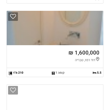
1,600,000 ₪
דוד רמז, טבריה
5.5
קומה 1
210 מ"ר