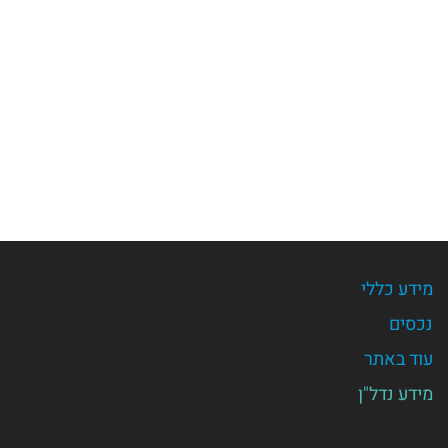
מידע כללי
נכסים
עוד באתר
מידע נדל"ן