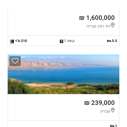
1,600,000 ₪
דוד רמז, טבריה
5.5
קומה 1
210 מ"ר
239,000 ₪
טבריה
1