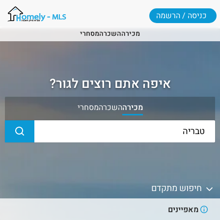
כניסה / הרשמה
מכירה
השכרה
מסחרי
איפה אתם רוצים לגור?
מכירה
השכרה
מסחרי
חיפוש מתקדם
מאפיינים