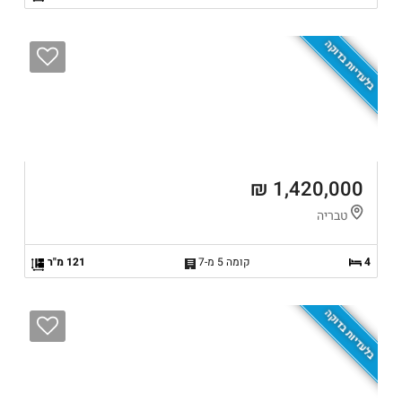
בלעדיות בדוקה
1,420,000 ₪
טבריה
4
קומה 5 מ-7
121 מ"ר
בלעדיות בדוקה