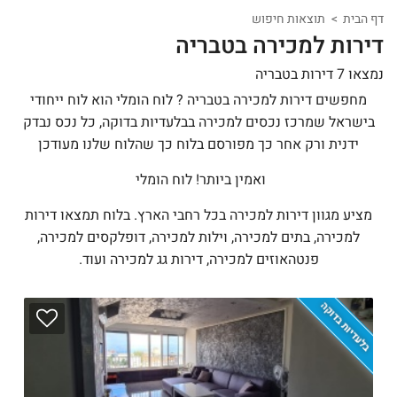
דף הבית
תוצאות חיפוש
דירות למכירה בטבריה
נמצאו 7 דירות בטבריה
מחפשים דירות למכירה בטבריה ? לוח הומלי הוא לוח ייחודי
בישראל שמרכז נכסים למכירה בבלעדיות בדוקה, כל נכס נבדק
ידנית ורק אחר כך מפורסם בלוח כך שהלוח שלנו מעודכן
ואמין ביותר! לוח הומלי
מציע מגוון דירות למכירה בכל רחבי הארץ
.
בלוח תמצאו דירות
למכירה
,
בתים למכירה
,
וילות למכירה
,
דופלקסים למכירה
,
פנטהאוזים למכירה
,
דירות גג למכירה ועוד
.
בלעדיות בדוקה