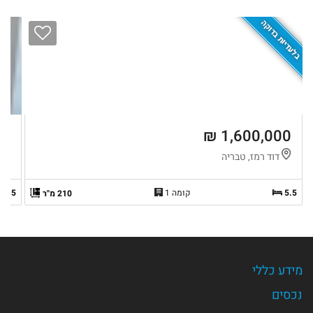
בלעדיות בדוקה
 ₪
1,600,000 ₪
דוד רמז, טבריה
ד
5.5
קומה 1
5.5
210 מ"ר
מידע כללי
נכסים