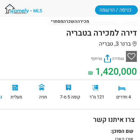
כניסה / הרשמה
מכירה
השכרה
מסחרי
דף הבית
דירות למכירה בטבריה
ברנר 3, טבריה
דירה למכירה בטבריה
ברנר 3, טבריה
שמירה
שיתוף
1,420,000
₪
4 חדרים
121 מ"ר
קומה 5 מ-7
חניה
מעלית
נ
צרו איתנו קשר
שם הסוכן:
אורן קארו