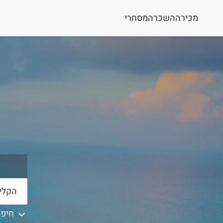
מכירה
השכרה
מסחרי
חיפו