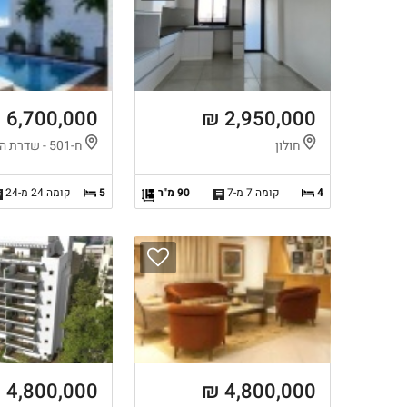
6,700,000 ₪
2,950,000 ₪
חולון
ח-501 - שדרת המגדלים, חולון
4
קומה 7 מ-7
90 מ"ר
5
קומה 24 מ-24
4,800,000 ₪
4,800,000 ₪