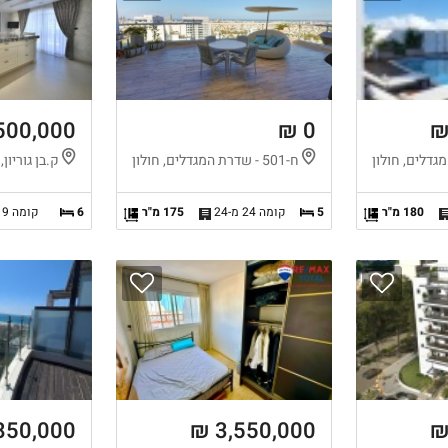
500,000 ₪
0 ₪
ח-501 - שדרת המגדלים, חולון
ק.בן גוריון, 
180 מ"ר
5
קומה 24 מ-24
175 מ"ר
6
קומה 9 מ-9
850,000 ₪
3,550,000 ₪