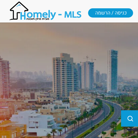
כניסה / הרשמה