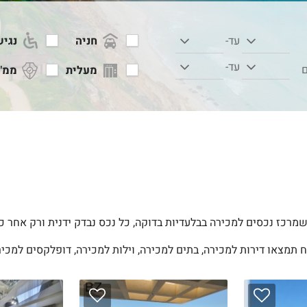
חניה
נגיש
עד-
עד-
ם
מעלית
ממ"
מרכז נכסים למכירה בבלעדיות בדוקה, כל נכס נבדק ידנית ורק אחר כך
ח תמצאו דירות למכירה, בתים למכירה, וילות למכירה, דופלקסים למכירה