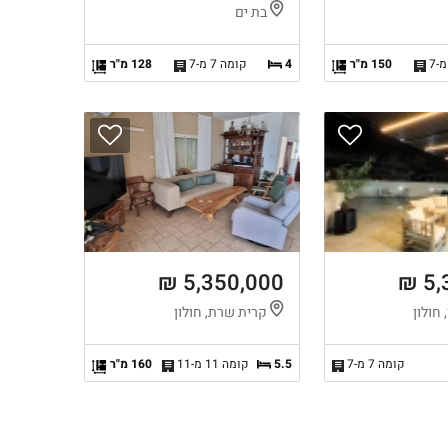
בת ים
150 מ"ר
4
קומה 7 מ-7
128 מ"ר
5,350,000 ₪
5,
 חולון
קרית שרת, חולון
קומה 7 מ-7
5.5
קומה 11 מ-11
160 מ"ר