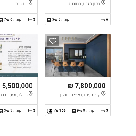
צפון מזרח, רחובות
רחובות
6
קומה 5 מ-5
5
קומה 6 מ-7
5,500,000 ₪
7,800,000 ₪
קרית פנחס איילון, חולון
בר לב, מזכרת בת
5
קומה 9 מ-9
158 מ"ר
5
קומה 3 מ-3