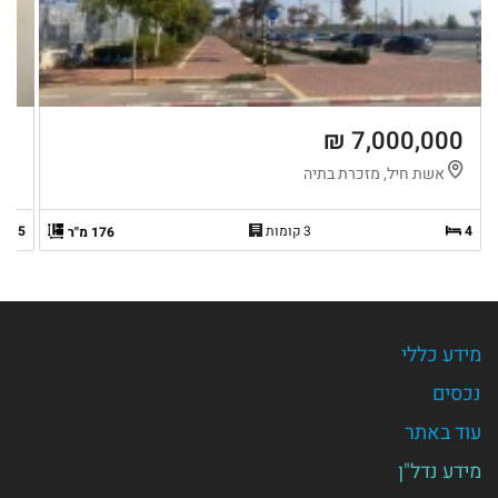
 ₪
7,000,000 ₪
אשת חיל, מזכרת בתיה
צ
4
3 קומות
5
176 מ"ר
מידע כללי
נכסים
עוד באתר
מידע נדל"ן