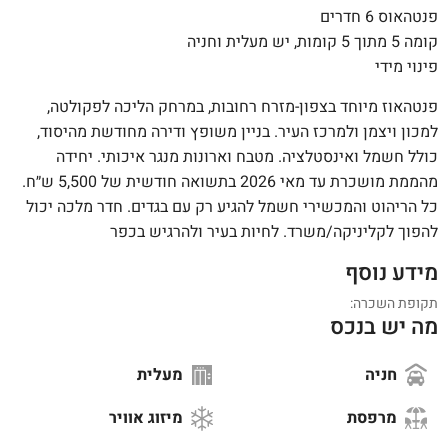
פנטהאוס 6 חדרים
קומה 5 מתוך 5 קומות, יש מעלית וחניה
פינוי מידי
פנטהאוז מיוחד בצפון-מזרח רחובות, במרחק הליכה לפקולטה,
למכון ויצמן ולמרכז העיר. בניין משופץ ודירה מחודשת מהיסוד,
כולל חשמל ואינסטלציה. מטבח וארונות מנגר איכותי. יחידה
מהממת מושכרת עד מאי 2026 בתשואה חודשית של 5,500 ש״ח.
כל הריהוט והמכשירי חשמל להגיע רק עם בגדים. חדר מלכה יכול
להפוך לקליניקה/משרד. לחיות בעיר ולהרגיש בכפר
מידע נוסף
תקופת השכרה:
מה יש בנכס
חניה
מעלית
מרפסת
מיזוג אוויר