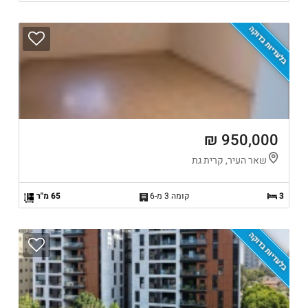
בלעדיות בדוקה
950,000 ₪
שאר העיר, קרית גת
3
קומה 3 מ-6
65 מ"ר
בלעדיות בדוקה