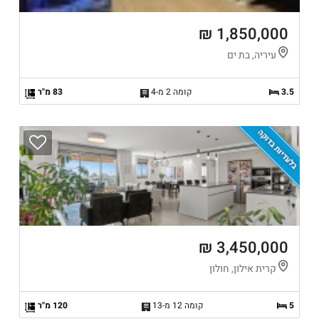
1,850,000 ₪
עיריה, בת ים
3.5
קומה 2 מ-4
83 מ"ר
בלעדיות בדוקה
3,450,000 ₪
קרית אילון, חולון
5
קומה 12 מ-13
120 מ"ר