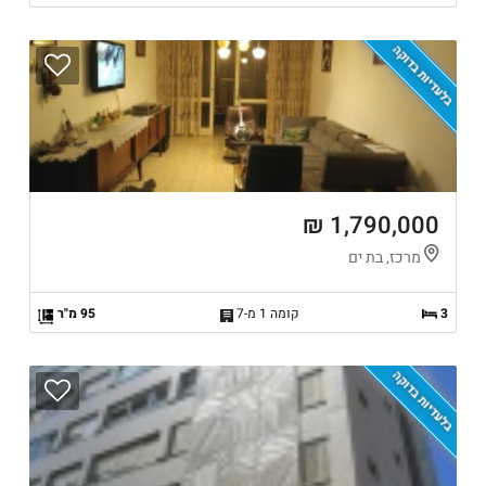
בלעדיות בדוקה
1,790,000 ₪
מרכז, בת ים
3
קומה 1 מ-7
95 מ"ר
בלעדיות בדוקה