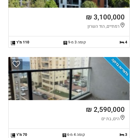
3,100,000 ₪
רמתיים, הוד השרון
4
קומה 3 מ-9
110 מ"ר
בלעדיות בדוקה
2,590,000 ₪
הים, בת ים
3
קומה 4 מ-6
70 מ"ר