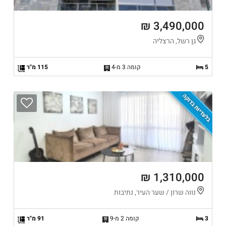
3,490,000 ₪
גן רשל, הרצליה
5
קומה 3 מ-4
115 מ"ר
בלעדיות בדוקה
1,310,000 ₪
נווה שרון / שער העיר, נתיבות
3
קומה 2 מ-9
91 מ"ר