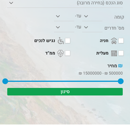
סוג הנכס (בחירה מרובה)
עד-
קומה
עד-
מס' חדרים
חניה
נגיש לנכים
מעלית
ממ"ד
₪
מחיר
₪
15000000
-
₪
500000