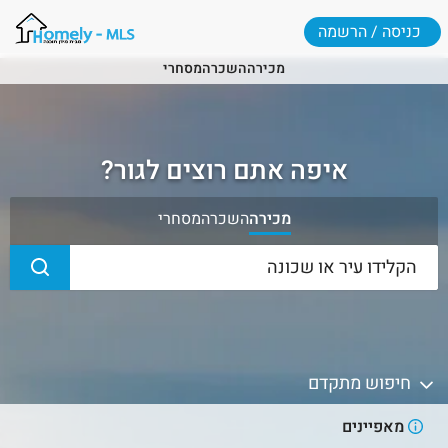
כניסה / הרשמה
מכירה
השכרה
מסחרי
איפה אתם רוצים לגור?
מכירה
השכרה
מסחרי
חיפוש מתקדם
מאפיינים