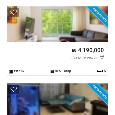
בלעדיות בדוקה
4,190,000 ₪
נווה אמירים, הרצליה
4.5
קומה 3 מ-18
102 מ"ר
בלעדיות בדוקה