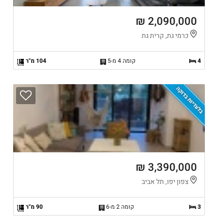
2,090,000 ₪
כרמי גת, קרית גת
4
קומה 4 מ-5
104 מ"ר
בלעדיות בדוקה
3,390,000 ₪
צפון יפו, תל אביב
3
קומה 2 מ-6
90 מ"ר