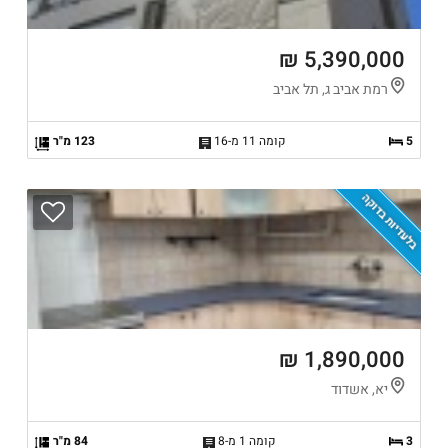
5,390,000 ₪
רמת אביב ג, תל אביב
5
קומה 11 מ-16
123 מ"ר
בלעדיות בדוקה
1,890,000 ₪
יא, אשדוד
3
קומה 1 מ-8
84 מ"ר