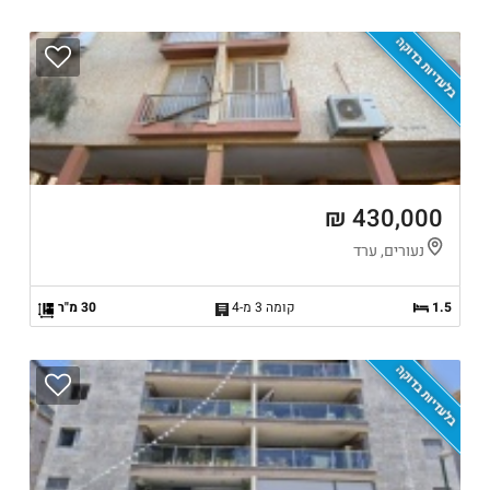
בלעדיות בדוקה
430,000 ₪
נעורים, ערד
1.5
קומה 3 מ-4
30 מ"ר
בלעדיות בדוקה