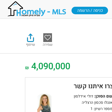
כניסה / הרשמה
שמירה
שיתוף
4,090,000
₪
רו איתנו קשר
ם הסוכן:
דולי אידלסון
נגלו סכסון הרצליה
ספר רשיון: 1