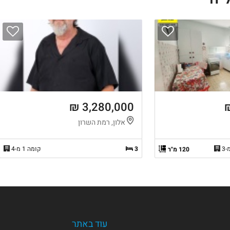
3,280,000 ₪
אלון, רמת השרון
3
קומה 1 מ-4
120 מ"ר
עוד באתר