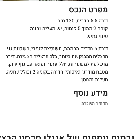
מפרט הנכס
דירה 5.5 חדרים, 130 מ"ר
קומה 2 מתוך 5 קומות, יש מעלית וחניה
פינוי גמיש
דירת 5 חדרים מהממת, משופצת לגמרי, בשכונת גני
הרצליה המבוקשת ביותר, בלב הרצליה הצעירה. דירה
מושלמת למשפחות, חלל פתוח ומואר עם נוף ירוק,
מטבח מודרני ואיכותי. הדירה בקומה 2 וכוללת חניה,
מעלית ומחסן
מידע נוסף
תקופת השכרה:
נכסים נוספים של אנגלו סכסון הרצל