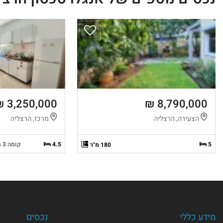
3,250,000 ₪
8,790,000 ₪
הצעירה, הרצליה
מרכז, הרצליה
5
4.5
קומה 3 מ-3
180 מ"ר
מידע כללי
נכסים